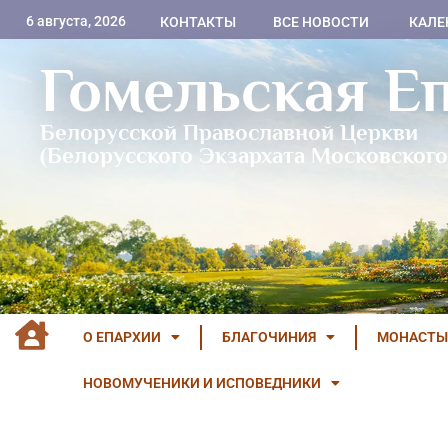
6 августа, 2026
КОНТАКТЫ
ВСЕ НОВОСТИ
КАЛЕ
Гомельская Е
Белорусской Православной Церкви
(Белорусского Экзархата Московского
О ЕПАРХИИ
БЛАГОЧИНИЯ
МОНАСТЫ
НОВОМУЧЕНИКИ И ИСПОВЕДНИКИ