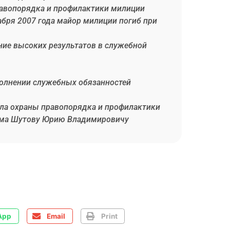
правопорядка и профилактики милиции
абря 2007 года майор милиции погиб при
ние высоких результатов в служебной
сполнении служебных обязанностей
ела охраны правопорядка и профилактики
кома Шутову Юрию Владимировичу
App
Email
Print