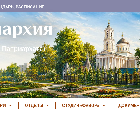
НДАРЬ, РАСПИСАНИЕ
пархия
 Патриархата)
РИ
ОТДЕЛЫ
СТУДИЯ «ФАВОР»
ДОКУМЕ