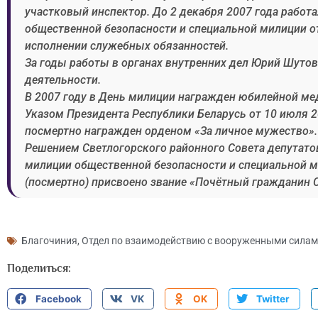
участковый инспектор. До 2 декабря 2007 года работ
общественной безопасности и специальной милиции от
исполнении служебных обязанностей.
За годы работы в органах внутренних дел Юрий Шуто
деятельности.
В 2007 году в День милиции награжден юбилейной ме
Указом Президента Республики Беларусь от 10 июля 2
посмертно награжден орденом «За личное мужество».
Решением Светлогорского районного Совета депутато
милиции общественной безопасности и специальной 
(посмертно) присвоено звание «Почётный гражданин С
Благочиния
,
Отдел по взаимодействию с вооруженными сила
Поделиться:
Facebook
VK
OK
Twitter