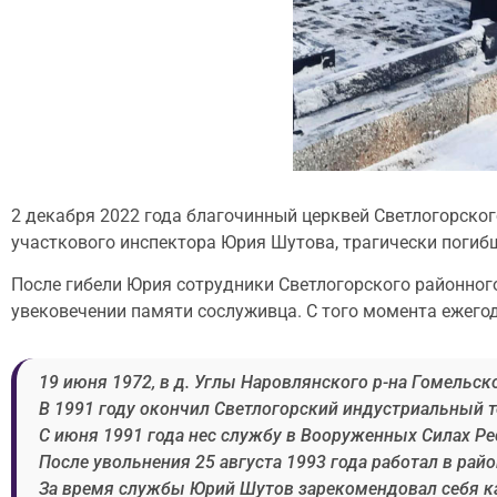
2 декабря 2022 года благочинный церквей Светлогорско
участкового инспектора Юрия Шутова, трагически погибш
После гибели Юрия сотрудники Светлогорского районног
увековечении памяти сослуживца. С того момента ежегод
19 июня 1972, в д. Углы Наровлянского р-на Гомельск
В 1991 году окончил Светлогорский индустриальный 
С июня 1991 года нес службу в Вооруженных Силах Ре
После увольнения 25 августа 1993 года работал в ра
За время службы Юрий Шутов зарекомендовал себя как