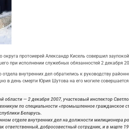
го округа протоиерей Александр Кисель совершил заупоко
его при исполнении служебных обязанностей 2 декабря 20
о отдела внутренних дел обратились к руководству район
но в день смерти Юрия Шутова на его могиле совершается
ой области — 2 декабря 2007, участковый инспектор Светл
техникум по специальности «промышленное гражданское с
спублики Беларусь.
йонном отделе внутренних дел на должности милиционера 
 ответственный, добросовестный сотрудник, и в марте 19