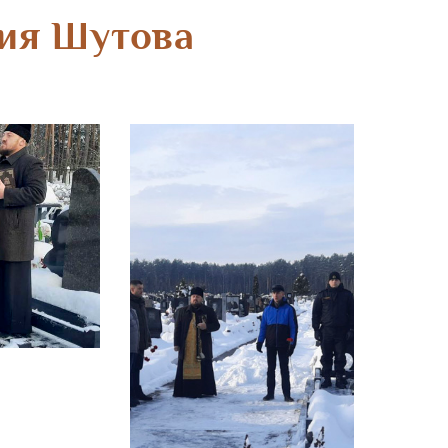
ия Шутова