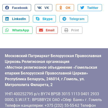
Facebook
VK
OK
Twitter
LinkedIn
Skype
Telegram
WhatsApp
Email
Print
Московский Патриархат Белорусская Православная
Церковь Религиозная организация
«Местное религиозное объединение «Гомельская
епархия Белорусской Православной Церкви»
Республика Беларусь, 246014, г.Гомель, ул.
Митрополита Филарета, 2
УНП 400252795 р/с BY74 BPSB 3015 1113 0401 2933
0000, S.W.I.F.T.: BPSBBY2X ОАО «Сбер Банк» г. Гомель
Телефон канцелярии: +375 (232) 55-55-62 Телефон