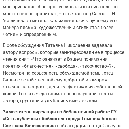
мое призвание. Я не профессиональный писатель, но
мне это очень нравится», – ответил отец Савва. Т.Н.
Усольцева отметила, как изменилась к лучшему его
манера письма: художественный стиль стал более
четким и определенным.
В ходе обсуждения Татьяна Николаевна задавала
автору вопросы, которые заинтересовали ее в процессе
чтения книг: «Что означает в Вашем понимании
понятия «благочестие», «свобода», «творчество»?».
Несмотря на серьезность обсуждаемой темы, отец
Савва со свойственной ему добротой и юмором
отвечал на вопросы, делился фактами из собственной
жизни. Гости вечера внимательно слушали ответы
автора, грустили и улыбались вместе с ним.
Заместитель директора по библиотечной работе ГУ
«Сеть публичных библиотек города Гомеля» Богдан
Светлана Вячеславовна
поблагодарила отца Савву за