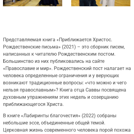
Представляемая книга «Приближается Христос.
Рождественские письма» (2021) – это сборник писем,
написанных к читателю Рождественским постом.
Большинство из них публиковались на сайте
«Православие и мир». Рождественский пост налагает на
человека определенные ограничения и у верующих
возникают традиционные вопросы: «что можно и чего
нельзя православным»? Книга отца Саввы посвящена
духовным упражнениям этих недель и созерцанию
приближающегося Христа.
В книге «Лабиринты благочестия» (2022) собраны
небольшие эссе, объединенные общей темой.
Церковная жизнь современного человека порой похожа