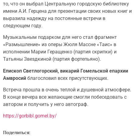
то, что он выбрал Центральную городскую библиотеку
имени А.И. Герцена для презентации своих новых книг и
выразила надежду на постоянные встречи в
следующем году.
Музыкальным подарком для него стал фрагмент
«Размышление» из оперы Жюля Массне «Таис» в
исполнении Марии Геращенко (партия скрипки) и
Татьяны Звездкиной (партия фортепьяно).
Епископ Светлогорский, викарий Гомельской епархии
Амвросий
благословил всех присутствующих.
Встреча прошла в очень теплой и душевной атмосфере.
В конце вечера все желающие смогли побеседовать с
автором и получить у него автограф.
https://gorbibl.gomel.by/
Поделиться: