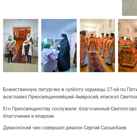
Божественную литургию в субботу седмицы 27-ой по Пят
возглавил Преосвященнейший Амвросий, епископ Светлог
Его Преосвященству сослужили: благочинный Светлогорск
благочиния и епархии.
Диаконский чин совершил диакон Сергий Сасыкбаев.