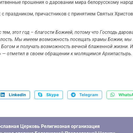
итвенные прошения о даровании мира белорусскому народ
 с праздником, причастников с принятием Святых Христо
 с тем, этот год – благости Божией, потому что Господь дар
 милость. Мы имеем возможность посещать храмы Божии, мы
Богом и получать возможность вечной блаженной жизни. И э
м» — отметил в своем обращении к молящимся Архипастырь.
LinkedIn
Skype
Telegram
Whats
славная Церковь Религиозная организация