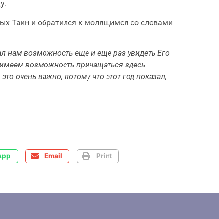
у.
вых Таин и обратился к молящимся со словами
овал нам возможность еще и еще раз увидеть Его
 имеем возможность причащаться здесь
то очень важно, потому что этот год показал,
App
Email
Print