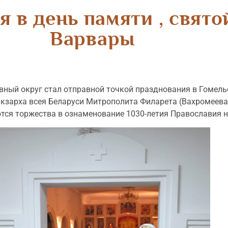
я в день памяти , свят
Варвары
вный округ стал отправной точкой празднования в Гомель
кзарха всея Беларуси Митрополита Филарета (Вахромеева)
ся торжества в ознаменование 1030-летия Православия н