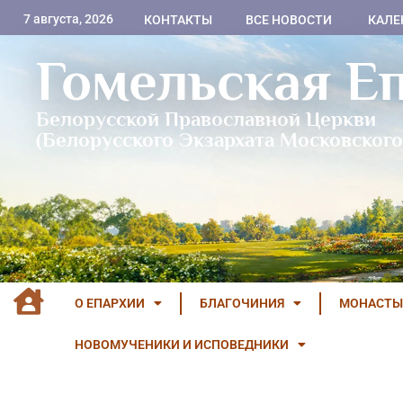
7 августа, 2026
КОНТАКТЫ
ВСЕ НОВОСТИ
КАЛЕ
Гомельская Е
Белорусской Православной Церкви
(Белорусского Экзархата Московского
О ЕПАРХИИ
БЛАГОЧИНИЯ
МОНАСТЫ
НОВОМУЧЕНИКИ И ИСПОВЕДНИКИ