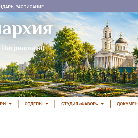
НДАРЬ, РАСПИСАНИЕ
пархия
 Патриархата)
РИ
ОТДЕЛЫ
СТУДИЯ «ФАВОР»
ДОКУМЕ