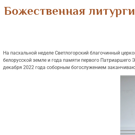
Божественная литурги
На пасхальной неделе Светлогорский благочинный церко
белорусской земле и года памяти первого Патриаршего Э
декабря 2022 года соборным богослужением заканчивают