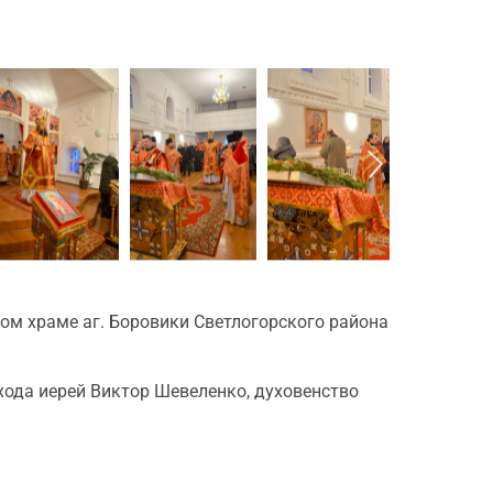
ом храме аг. Боровики Светлогорского района
хода иерей Виктор Шевеленко, духовенство