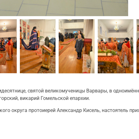
идесятнице, святой великомученицы Варвары, в одноимённ
орский, викарий Гомельской епархии.
ого округа протоиерей Александр Кисель, настоятель при