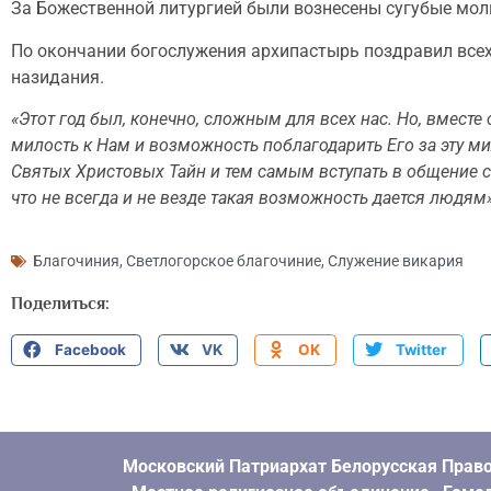
За Божественной литургией были вознесены сугубые мол
По окончании богослужения архипастырь поздравил всех
назидания.
«Этот год был, конечно, сложным для всех нас. Но, вместе
милость к Нам и возможность поблагодарить Его за эту
Святых Христовых Тайн и тем самым вступать в общение с 
что не всегда и не везде такая возможность дается людя
Благочиния
,
Светлогорское благочиние
,
Служение викария
Поделиться:
Facebook
VK
OK
Twitter
Московский Патриархат Белорусская Право