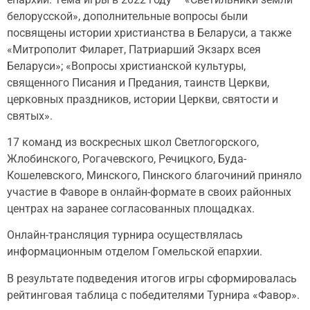
белорусской», дополнительные вопросы были
посвящены истории христианства в Беларуси, а также
«Митрополит Филарет, Патриарший Экзарх всея
Беларуси»; «Вопросы христианской культуры,
священного Писания и Предания, таинств Церкви,
церковных праздников, истории Церкви, святости и
святых».
17 команд из воскресных школ Светлогорского,
Жлобинского, Рогачевского, Речицкого, Буда-
Кошелевского, Минского, Пинского благочиний приняло
участие в Фаворе в онлайн-формате в своих районных
центрах на заранее согласованных площадках.
Онлайн-трансляция турнира осуществлялась
информационным отделом Гомельской епархии.
В результате подведения итогов игры сформировалась
рейтинговая таблица с победителями Турнира «Фавор».