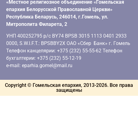
«Местное религиозное объединение «Гомельская
епархия Белорусской Православной Церкви»
Республика Беларусь, 246014, г.Гомель, ул.
Митрополита Филарета, 2
УНП 400252795 р/с BY74 BPSB 3015 1113 0401 2933
0000, S.W.I.F.T.: BPSBBY2X ОАО «Сбер Банк» г. Гомель
Телефон канцелярии: +375 (232) 55-55-62 Телефон
бухгалтерии: +375 (232) 55-12-19
e-mail: eparhia.gomel@mail.ru
Copyright © Гомельская епархия, 2013-
2026
. Все права
защищены