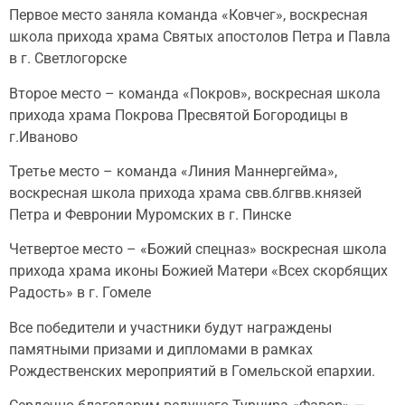
Первое место заняла команда «Ковчег», воскресная
школа прихода храма Святых апостолов Петра и Павла
в г. Светлогорске
Второе место – команда «Покров», воскресная школа
прихода храма Покрова Пресвятой Богородицы в
г.Иваново
Третье место – команда «Линия Маннергейма»,
воскресная школа прихода храма свв.блгвв.князей
Петра и Февронии Муромских в г. Пинске
Четвертое место – «Божий спецназ» воскресная школа
прихода храма иконы Божией Матери «Всех скорбящих
Радость» в г. Гомеле
Все победители и участники будут награждены
памятными призами и дипломами в рамках
Рождественских мероприятий в Гомельской епархии.