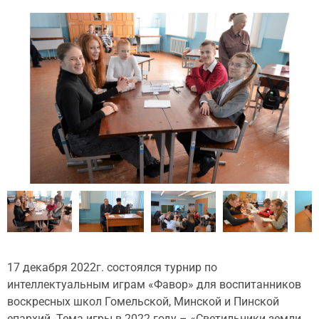
17 декабря 2022г. состоялся турнир по
интеллектуальным играм «Фавор» для воспитанников
воскресных школ Гомельской, Минской и Пинской
епархий. Тема игры в 2022 году – «Светильники земли