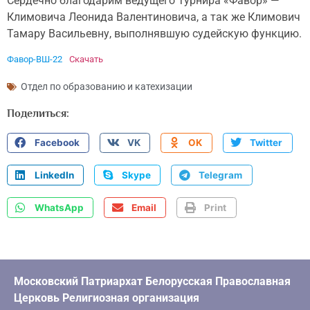
Сердечно благодарим ведущего Турнира «Фавор» —
Климовича Леонида Валентиновича, а так же Климович
Тамару Васильевну, выполнявшую судейскую функцию.
Фавор-ВШ-22
Скачать
Отдел по образованию и катехизации
Поделиться:
Facebook
VK
OK
Twitter
LinkedIn
Skype
Telegram
WhatsApp
Email
Print
Московский Патриархат Белорусская Православная
Церковь Религиозная организация