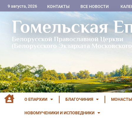
9 августа, 2026
КОНТАКТЫ
ВСЕ НОВОСТИ
КАЛЕ
Гомельская Е
Белорусской Православной Церкви
(Белорусского Экзархата Московского
О ЕПАРХИИ
БЛАГОЧИНИЯ
МОНАСТЫ
НОВОМУЧЕНИКИ И ИСПОВЕДНИКИ