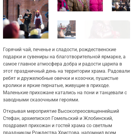
Горячий чай, печенье и сладости, рождественские
подарки и сувениры на благотворительной ярмарке, а
самое главное атмосфера добра и радости царила в
этот праздничный день на территории храма. Радовали
ребят и дружелюбные овечки и козочки, пушистые
кролики и яркие пернатые, живущие в приходе.
Маленькие прихожане катались на пони и танцевали с
заводными сказочными героями.
Открывая мероприятие Высокопреосвященнейший
Стефан, архиепископ Гомельский и Жлобинский,
поздравил прихожан и гостей храма со светлым
праздником Рождества Христова, напомнил всем