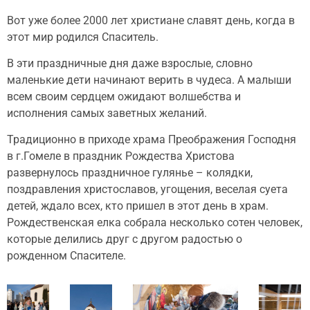
Вот уже более 2000 лет христиане славят день, когда в
этот мир родился Спаситель.
В эти праздничные дня даже взрослые, словно
маленькие дети начинают верить в чудеса. А малыши
всем своим сердцем ожидают волшебства и
исполнения самых заветных желаний.
Традиционно в приходе храма Преображения Господня
в г.Гомеле в праздник Рождества Христова
развернулось праздничное гулянье – колядки,
поздравления христославов, угощения, веселая суета
детей, ждало всех, кто пришел в этот день в храм.
Рождественская елка собрала несколько сотен человек,
которые делились друг с другом радостью о
рожденном Спасителе.