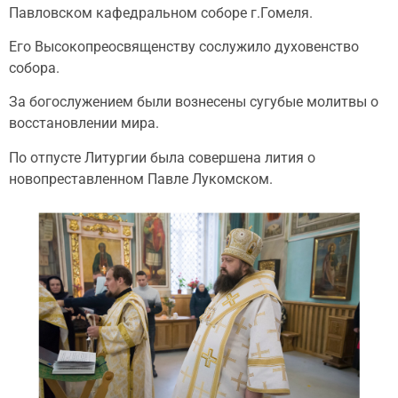
Павловском кафедральном соборе г.Гомеля.
Его Высокопреосвященству сослужило духовенство
собора.
За богослужением были вознесены сугубые молитвы о
восстановлении мира.
По отпусте Литургии была совершена лития о
новопреставленном Павле Лукомском.