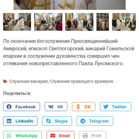
По окончании богослужения Преосвященнейший
Амвросий, епископ Светлогорский, викарий Гомельской
епархии в сослужении духовенства совершил чин
отпевания новопреставленного Павла Лукомского.
Служение викария
,
Служение правящего архиерея
Поделиться:
Facebook
VK
OK
Twitter
LinkedIn
Skype
Telegram
WhatsApp
Email
Print