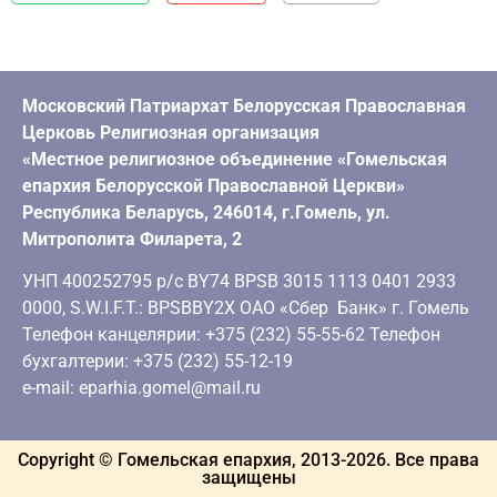
Московский Патриархат Белорусская Православная
Церковь Религиозная организация
«Местное религиозное объединение «Гомельская
епархия Белорусской Православной Церкви»
Республика Беларусь, 246014, г.Гомель, ул.
Митрополита Филарета, 2
УНП 400252795 р/с BY74 BPSB 3015 1113 0401 2933
0000, S.W.I.F.T.: BPSBBY2X ОАО «Сбер Банк» г. Гомель
Телефон канцелярии: +375 (232) 55-55-62 Телефон
бухгалтерии: +375 (232) 55-12-19
e-mail: eparhia.gomel@mail.ru
Copyright © Гомельская епархия, 2013-
2026
. Все права
защищены