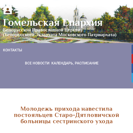
Гомельская Епархия
Белорусской Православной Церкви
(Белорусского Экзархата Московского Патриархата)
КОНТАКТЫ
ВСЕ НОВОСТИ
КАЛЕНДАРЬ, РАСПИСАНИЕ
Молодежь прихода навестила
постояльцев Старо-Дятловичской
больницы сестринского ухода