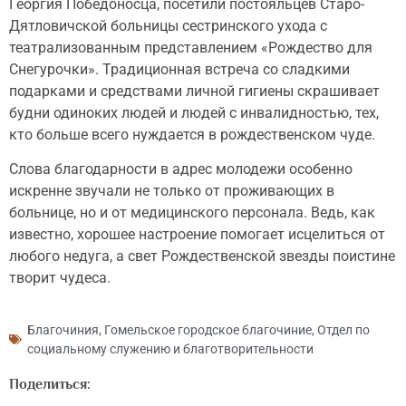
Георгия Победоносца, посетили постояльцев Старо-
Дятловичской больницы сестринского ухода с
театрализованным представлением «Рождество для
Снегурочки». Традиционная встреча со сладкими
подарками и средствами личной гигиены скрашивает
будни одиноких людей и людей с инвалидностью, тех,
кто больше всего нуждается в рождественском чуде.
Слова благодарности в адрес молодежи особенно
искренне звучали не только от проживающих в
больнице, но и от медицинского персонала. Ведь, как
известно, хорошее настроение помогает исцелиться от
любого недуга, а свет Рождественской звезды поистине
творит чудеса.
Благочиния
,
Гомельское городское благочиние
,
Отдел по
социальному служению и благотворительности
Поделиться: