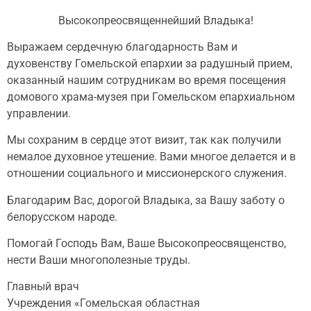
Высокопреосвященнейший Владыка!
Выражаем сердечную благодарность Вам и
духовенству Гомельской епархии за радушный прием,
оказанный нашим сотрудникам во время посещения
домового храма-музея при Гомельском епархиальном
управлении.
Мы сохраним в сердце этот визит, так как получили
немалое духовное утешение. Вами многое делается и в
отношении социального и миссионерского служения.
Благодарим Вас, дорогой Владыка, за Вашу заботу о
белорусском народе.
Помогай Господь Вам, Ваше Высокопреосвященство,
нести Ваши многополезные труды.
Главный врач
Учреждения «Гомельская областная