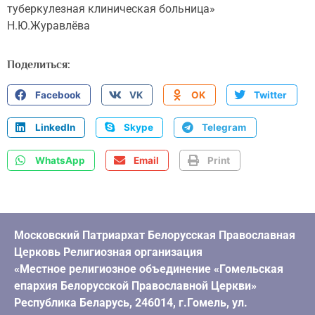
туберкулезная клиническая больница»
Н.Ю.Журавлёва
Поделиться:
Facebook
VK
OK
Twitter
LinkedIn
Skype
Telegram
WhatsApp
Email
Print
Московский Патриархат Белорусская Православная
Церковь Религиозная организация
«Местное религиозное объединение «Гомельская
епархия Белорусской Православной Церкви»
Республика Беларусь, 246014, г.Гомель, ул.