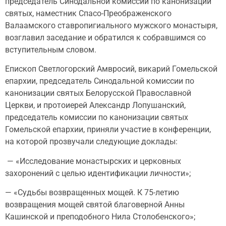
председатель Синодальной комиссии по канонизации
святых, наместник Спасо-Преображенского
Валаамского ставропигиального мужского монастыря,
возглавил заседание и обратился к собравшимся со
вступительным словом.
Епископ Светлогорский Амвросий, викарий Гомельской
епархии, председатель Синодальной комиссии по
канонизации святых Белорусской Православной
Церкви, и протоиерей Александр Лопушанский,
председатель комиссии по канонизации святых
Гомельской епархии, приняли участие в конференции,
на которой прозвучали следующие доклады:
— «Исследование монастырских и церковных
захоронений с целью идентификации личности»;
— «Судьбы возвращенных мощей. К 75-летию
возвращения мощей святой благоверной Анны
Кашинской и преподобного Нила Столобенского»;