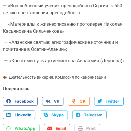
— «Возлюбленный ученик преподобного Сергия: к 650-
летию преставления преподобного
— «Материалы к жизнеописанию протоиерея Николая
Касьяновича Сильченкова».
— «Аланские святые: агиографические источники и
почитание в Осетии-Алании»;
— «Крестный путь архиепископа Авраамия (Дернова)».
Деятельность викария
,
Комиссия по канонизации
Поделиться:
Facebook
VK
OK
Twitter
LinkedIn
Skype
Telegram
WhatsApp
Email
Print