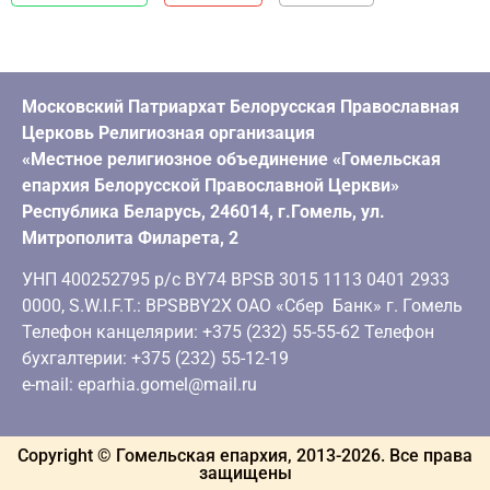
Московский Патриархат Белорусская Православная
Церковь Религиозная организация
«Местное религиозное объединение «Гомельская
епархия Белорусской Православной Церкви»
Республика Беларусь, 246014, г.Гомель, ул.
Митрополита Филарета, 2
УНП 400252795 р/с BY74 BPSB 3015 1113 0401 2933
0000, S.W.I.F.T.: BPSBBY2X ОАО «Сбер Банк» г. Гомель
Телефон канцелярии: +375 (232) 55-55-62 Телефон
бухгалтерии: +375 (232) 55-12-19
e-mail: eparhia.gomel@mail.ru
Copyright © Гомельская епархия, 2013-
2026
. Все права
защищены