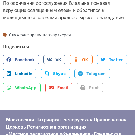
По окончании богослужения Владыка помазал
верующих освященным елеем и обратился к
молящимся со словами архипастырского назидания
Служение правящего архиерея
Поделиться:
Facebook
VK
OK
Twitter
LinkedIn
Skype
Telegram
WhatsApp
Email
Print
Московский Патриархат Белорусская Православная
Церковь Религиозная организация
«Местное религиозное объединение «Гомельская