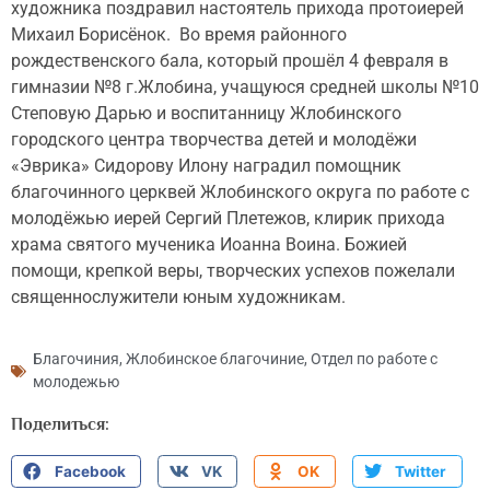
художника поздравил настоятель прихода протоиерей
Михаил Борисёнок. Во время районного
рождественского бала, который прошёл 4 февраля в
гимназии №8 г.Жлобина, учащуюся средней школы №10
Степовую Дарью и воспитанницу Жлобинского
городского центра творчества детей и молодёжи
«Эврика» Сидорову Илону наградил помощник
благочинного церквей Жлобинского округа по работе с
молодёжью иерей Сергий Плетежов, клирик прихода
храма святого мученика Иоанна Воина. Божией
помощи, крепкой веры, творческих успехов пожелали
священнослужители юным художникам.
Благочиния
,
Жлобинское благочиние
,
Отдел по работе с
молодежью
Поделиться:
Facebook
VK
OK
Twitter