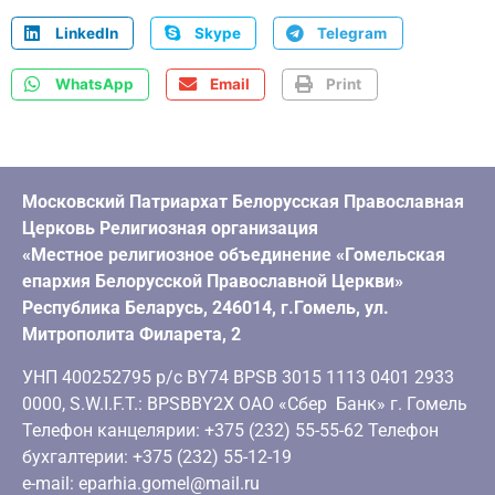
LinkedIn
Skype
Telegram
WhatsApp
Email
Print
Московский Патриархат Белорусская Православная
Церковь Религиозная организация
«Местное религиозное объединение «Гомельская
епархия Белорусской Православной Церкви»
Республика Беларусь, 246014, г.Гомель, ул.
Митрополита Филарета, 2
УНП 400252795 р/с BY74 BPSB 3015 1113 0401 2933
0000, S.W.I.F.T.: BPSBBY2X ОАО «Сбер Банк» г. Гомель
Телефон канцелярии: +375 (232) 55-55-62 Телефон
бухгалтерии: +375 (232) 55-12-19
e-mail: eparhia.gomel@mail.ru