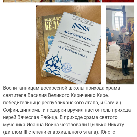
Воспитанницам воскресной школы прихода храма
святителя Василия Великого Кириченко Кире,
победительнице республиканского этапа, и Савчиц
Софии, дипломы и подарки вручил настоятель прихода
иерей Вячеслав Рябица. В приходе храма святого
мученика Иоанна Воина чествовали Цылько Никиту
(диплом III cтепени епархиального этапа). Юного