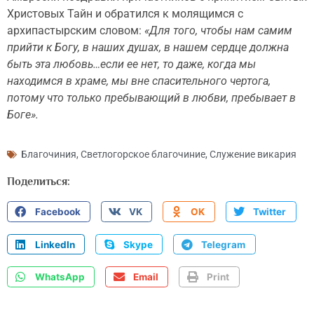
Христовых Тайн и обратился к молящимся с
архипастырским словом:
«Для того, чтобы нам самим
прийти к Богу, в наших душах, в нашем сердце должна
быть эта любовь…если ее нет, то даже, когда мы
находимся в храме, мы вне спасительного чертога,
потому что только пребывающий в любви, пребывает в
Боге».
Благочиния
,
Светлогорское благочиние
,
Служение викария
Поделиться:
Facebook
VK
OK
Twitter
LinkedIn
Skype
Telegram
WhatsApp
Email
Print