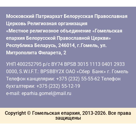
Московский Патриархат Белорусская Православная
Церковь Религиозная организация
«Местное религиозное объединение «Гомельская
епархия Белорусской Православной Церкви»
Республика Беларусь, 246014, г.Гомель, ул.
Митрополита Филарета, 2
УНП 400252795 р/с BY74 BPSB 3015 1113 0401 2933
0000, S.W.I.F.T.: BPSBBY2X ОАО «Сбер Банк» г. Гомель
Телефон канцелярии: +375 (232) 55-55-62 Телефон
бухгалтерии: +375 (232) 55-12-19
e-mail: eparhia.gomel@mail.ru
Copyright © Гомельская епархия, 2013-
2026
. Все права
защищены