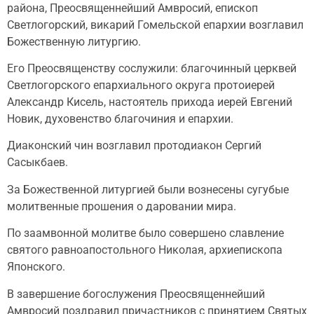
района, Преосвященнейший Амвросий, епископ
Светлогорский, викарий Гомельской епархии возглавил
Божественную литургию.
Его Преосвященству сослужили: благочинный церквей
Светлогорского епархиального округа протоиерей
Александр Кисель, настоятель прихода иерей Евгений
Новик, духовенство благочиния и епархии.
Диаконский чин возглавил протодиакон Сергий
Сасыкбаев.
За Божественной литургией были вознесены сугубые
молитвенные прошения о даровании мира.
По заамвонной молитве было совершено славление
святого равноапостольного Николая, архиепископа
Японского.
В завершение богослужения Преосвященнейший
Амвросий поздравил причастников с принятием Святых