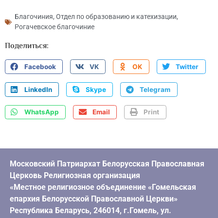
Благочиния
,
Отдел по образованию и катехизации
,
Рогачевское благочиние
Поделиться:
Facebook
VK
OK
Twitter
LinkedIn
Skype
Telegram
WhatsApp
Email
Print
Московский Патриархат Белорусская Православная
Церковь Религиозная организация
«Местное религиозное объединение «Гомельская
епархия Белорусской Православной Церкви»
Республика Беларусь, 246014, г.Гомель, ул.