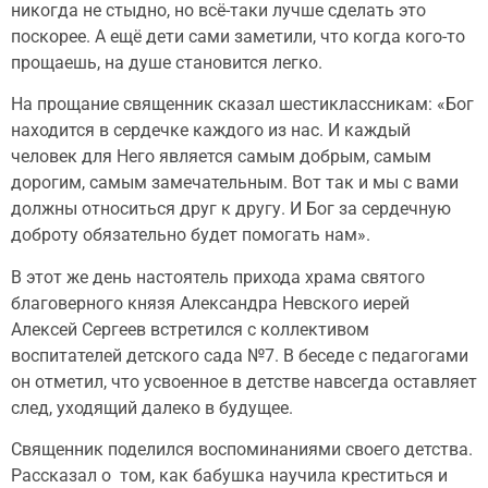
никогда не стыдно, но всё-таки лучше сделать это
поскорее. А ещё дети сами заметили, что когда кого-то
прощаешь, на душе становится легко.
На прощание священник сказал шестиклассникам: «Бог
находится в сердечке каждого из нас. И каждый
человек для Него является самым добрым, самым
дорогим, самым замечательным. Вот так и мы с вами
должны относиться друг к другу. И Бог за сердечную
доброту обязательно будет помогать нам».
В этот же день настоятель прихода храма святого
благоверного князя Александра Невского иерей
Алексей Сергеев встретился с коллективом
воспитателей детского сада №7. В беседе с педагогами
он отметил, что усвоенное в детстве навсегда оставляет
след, уходящий далеко в будущее.
Священник поделился воспоминаниями своего детства.
Рассказал о том, как бабушка научила креститься и