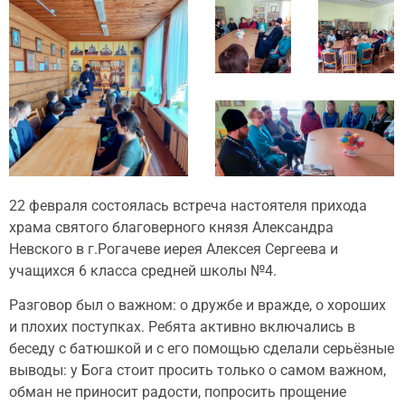
22 февраля состоялась встреча настоятеля прихода
храма святого благоверного князя Александра
Невского в г.Рогачеве иерея Алексея Сергеева и
учащихся 6 класса средней школы №4.
Разговор был о важном: о дружбе и вражде, о хороших
и плохих поступках. Ребята активно включались в
беседу с батюшкой и с его помощью сделали серьёзные
выводы: у Бога стоит просить только о самом важном,
обман не приносит радости, попросить прощение