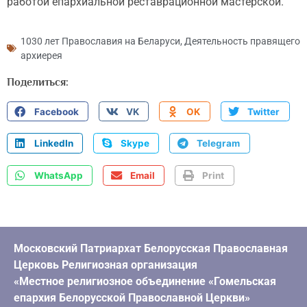
работой епархиальной реставрационной мастерской.
1030 лет Православия на Беларуси
,
Деятельность правящего
архиерея
Поделиться:
Facebook
VK
OK
Twitter
LinkedIn
Skype
Telegram
WhatsApp
Email
Print
Московский Патриархат Белорусская Православная
Церковь Религиозная организация
«Местное религиозное объединение «Гомельская
епархия Белорусской Православной Церкви»