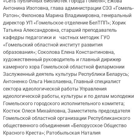
«Сеть публичных библиотек города Гомеля»; Ежова
Антонина Изотовна, глава администрации СЭЗ «Гомель-
Ратон»; Филонова Марина Владимировна, генеральный
директор УП «Гомельское отделение БелТПП»; Хорик
Татьяна Александровна, старший преподаватель
кафедры педагогики и частных методик ГУО
«Гомельский областной институт развития
образования»; Соколова Елена Константиновна,
художественный руководитель и главный дирижер
камерного хора Гомельской областной филармонии
Заслуженный деятель культуры Республики Беларусь;
Антоненко Ольга Николаевна, Главный специалист
сектора идеологической работы Управления
идеологической работы, культуры и по делам молодежи
Гомельского городского исполнительного комитета;
Костюк Олеся Михайловна, Заместитель председателя
Гомельской областной организации Республиканского
общественного объединения «Белорусское Общество
Красного Креста»; Ратобыльская Наталия