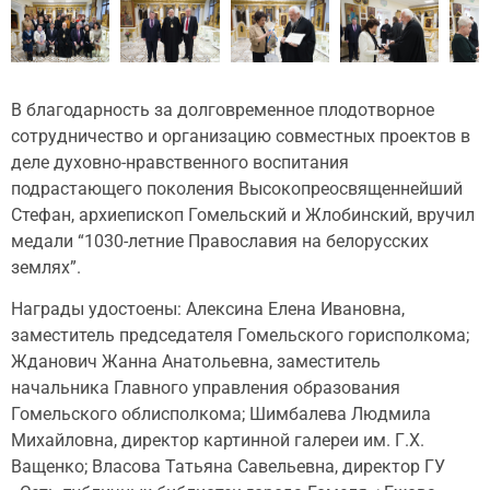
В благодарность за долговременное плодотворное
сотрудничество и организацию совместных проектов в
деле духовно-нравственного воспитания
подрастающего поколения Высокопреосвященнейший
Стефан, архиепископ Гомельский и Жлобинский, вручил
медали “1030-летние Православия на белорусских
землях”.
Награды удостоены: Алексина Елена Ивановна,
заместитель председателя Гомельского горисполкома;
Жданович Жанна Анатольевна, заместитель
начальника Главного управления образования
Гомельского облисполкома; Шимбалева Людмила
Михайловна, директор картинной галереи им. Г.Х.
Ващенко; Власова Татьяна Савельевна, директор ГУ