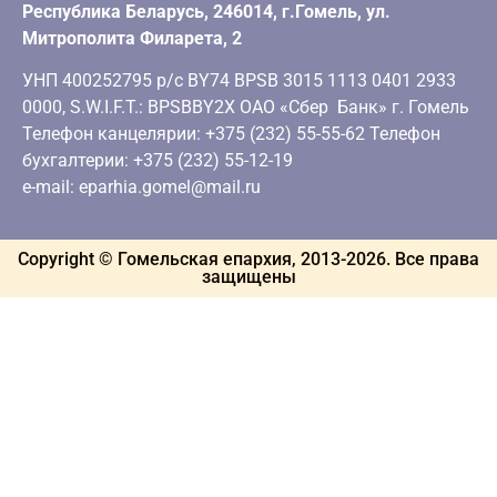
Республика Беларусь, 246014, г.Гомель, ул.
Митрополита Филарета, 2
УНП 400252795 р/с BY74 BPSB 3015 1113 0401 2933
0000, S.W.I.F.T.: BPSBBY2X ОАО «Сбер Банк» г. Гомель
Телефон канцелярии: +375 (232) 55-55-62 Телефон
бухгалтерии: +375 (232) 55-12-19
e-mail: eparhia.gomel@mail.ru
Copyright © Гомельская епархия, 2013-
2026
. Все права
защищены