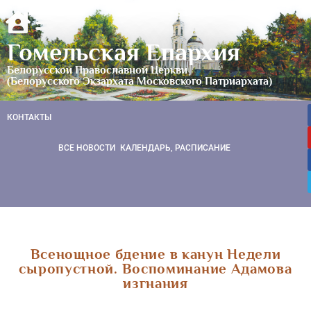
Гомельская Епархия
Белорусской Православной Церкви
(Белорусского Экзархата Московского Патриархата)
КОНТАКТЫ
ВСЕ НОВОСТИ
КАЛЕНДАРЬ, РАСПИСАНИЕ
Всенощное бдение в канун Недели
сыропустной. Воспоминание Адамова
изгнания