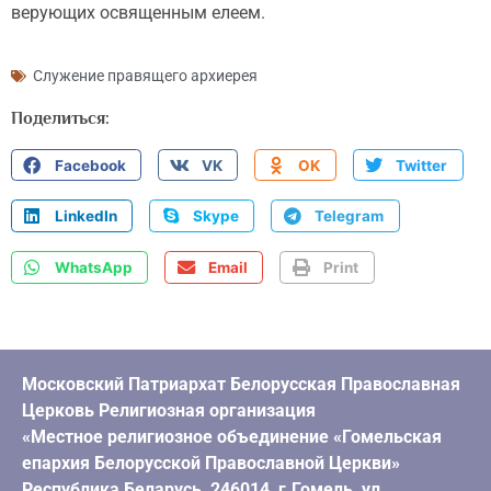
верующих освященным елеем.
Служение правящего архиерея
Поделиться:
Facebook
VK
OK
Twitter
LinkedIn
Skype
Telegram
WhatsApp
Email
Print
Московский Патриархат Белорусская Православная
Церковь Религиозная организация
«Местное религиозное объединение «Гомельская
епархия Белорусской Православной Церкви»
Республика Беларусь, 246014, г.Гомель, ул.