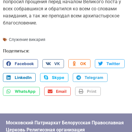
попросил прощения перед началом Великого поста у
всех собравшихся и обратился ко всем со словами
назидания, а так же преподал всем архипастырское
благословение.
Служение викария
Поделиться:
Facebook
VK
OK
Twitter
LinkedIn
Skype
Telegram
WhatsApp
Email
Print
Московский Патриархат Белорусская Православная
Церковь Религиозная организация