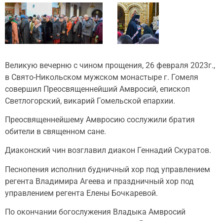
Великую вечерню с чином прощения, 26 февраля 2023г.,
в Свято-Никольском мужском монастыре г. Гомеля
совершил Преосвященнейший Амвросий, епископ
Светлогорский, викарий Гомельской епархии.
Преосвященнейшему Амвросию сослужили братия
обители в священном сане.
Диаконский чин возглавил диакон Геннадий Скуратов.
Песнопения исполнил будничный хор под управлением
регента Владимира Агеева и праздничный хор под
управлением регента Елены Бочкаревой.
По окончании богослужения Владыка Амвросий