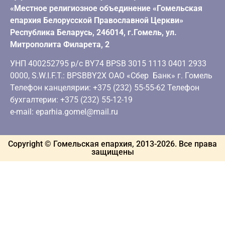
«Местное религиозное объединение «Гомельская
епархия Белорусской Православной Церкви»
Республика Беларусь, 246014, г.Гомель, ул.
Митрополита Филарета, 2
УНП 400252795 р/с BY74 BPSB 3015 1113 0401 2933
0000, S.W.I.F.T.: BPSBBY2X ОАО «Сбер Банк» г. Гомель
Телефон канцелярии: +375 (232) 55-55-62 Телефон
бухгалтерии: +375 (232) 55-12-19
e-mail: eparhia.gomel@mail.ru
Copyright © Гомельская епархия, 2013-
2026
. Все права
защищены