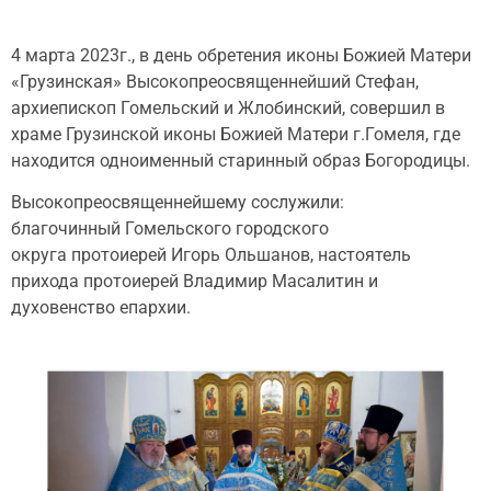
4 марта 2023г., в день обретения иконы Божией Матери
«Грузинская» Высокопреосвященнейший Стефан,
архиепископ Гомельский и Жлобинский, совершил в
храме Грузинской иконы Божией Матери г.Гомеля, где
находится одноименный старинный образ Богородицы.
Высокопреосвященнейшему сослужили:
благочинный Гомельского городского
округа протоиерей Игорь Ольшанов, настоятель
прихода протоиерей Владимир Масалитин и
духовенство епархии.