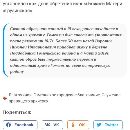
установлен как день обретения иконы Божией Матери
«Грузинская».
Святой образ, написанный в 19 веке, ранее находился в
одном из храмов г. Гомеля и был спасен от уничтожения
после революции 1917г. Более 30 лет назад Воронин
Николай Илларионович приобрел икону в деревне
Поддобрянка Гомельского района и 4 марта 2019г.
святой образ был торжественно передан в
одноименный храм г.Гомеля, на свою историческую
родину.
Благочиния
,
Гомельское городское благочиние
,
Служение
правящего архиерея
Поделиться:
Facebook
VK
OK
Twitter