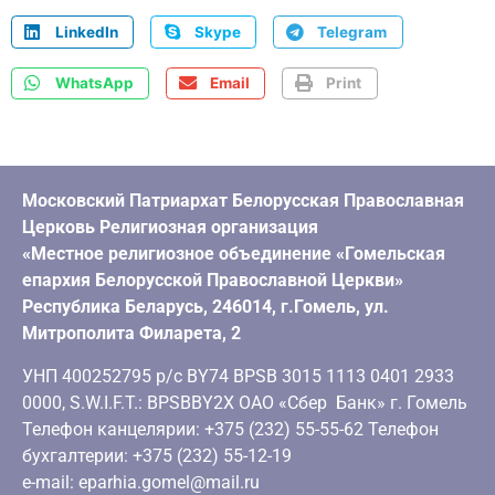
LinkedIn
Skype
Telegram
WhatsApp
Email
Print
Московский Патриархат Белорусская Православная
Церковь Религиозная организация
«Местное религиозное объединение «Гомельская
епархия Белорусской Православной Церкви»
Республика Беларусь, 246014, г.Гомель, ул.
Митрополита Филарета, 2
УНП 400252795 р/с BY74 BPSB 3015 1113 0401 2933
0000, S.W.I.F.T.: BPSBBY2X ОАО «Сбер Банк» г. Гомель
Телефон канцелярии: +375 (232) 55-55-62 Телефон
бухгалтерии: +375 (232) 55-12-19
e-mail: eparhia.gomel@mail.ru