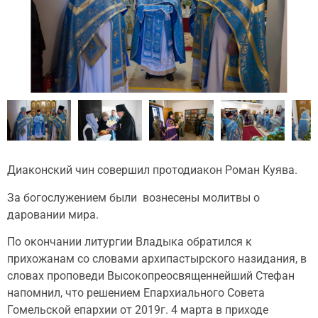
Диаконский чин совершил протодиакон Роман Куява.
За богослужением были вознесены молитвы о
даровании мира.
По окончании литургии Владыка обратился к
прихожанам со словами архипастырского назидания, в
словах проповеди Высокопреосвященнейший Стефан
напомнил, что решением Епархиального Совета
Гомельской епархии от 2019г. 4 марта в приходе