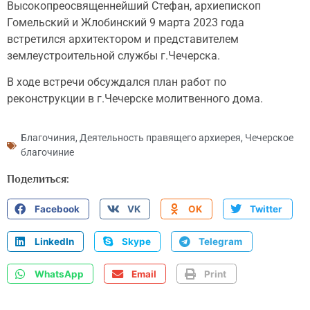
Высокопреосвященнейший Стефан, архиепископ
Гомельский и Жлобинский 9 марта 2023 года
встретился архитектором и представителем
землеустроительной службы г.Чечерска.
В ходе встречи обсуждался план работ по
реконструкции в г.Чечерске молитвенного дома.
Благочиния
,
Деятельность правящего архиерея
,
Чечерское
благочиние
Поделиться:
Facebook
VK
OK
Twitter
LinkedIn
Skype
Telegram
WhatsApp
Email
Print