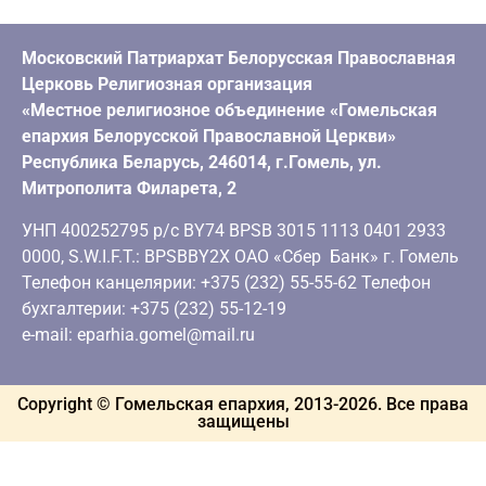
Московский Патриархат Белорусская Православная
Церковь Религиозная организация
«Местное религиозное объединение «Гомельская
епархия Белорусской Православной Церкви»
Республика Беларусь, 246014, г.Гомель, ул.
Митрополита Филарета, 2
УНП 400252795 р/с BY74 BPSB 3015 1113 0401 2933
0000, S.W.I.F.T.: BPSBBY2X ОАО «Сбер Банк» г. Гомель
Телефон канцелярии: +375 (232) 55-55-62 Телефон
бухгалтерии: +375 (232) 55-12-19
e-mail: eparhia.gomel@mail.ru
Copyright © Гомельская епархия, 2013-
2026
. Все права
защищены