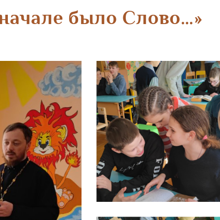
начале было Слово…»