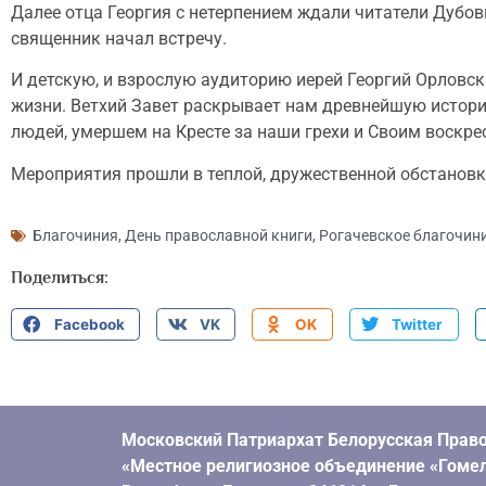
Далее отца Георгия с нетерпением ждали читатели Дубови
священник начал встречу.
И детскую, и взрослую аудиторию иерей Георгий Орловск
жизни. Ветхий Завет раскрывает нам древнейшую истори
людей, умершем на Кресте за наши грехи и Своим воскр
Мероприятия прошли в теплой, дружественной обстановк
Благочиния
,
День православной книги
,
Рогачевское благочин
Поделиться:
Facebook
VK
OK
Twitter
Московский Патриархат Белорусская Право
«Местное религиозное объединение «Гомел