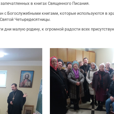
 запечатленных в книгах Священного Писания.
н с Богослужебными книгами, которые используются в хра
 Святой Четыредесятницы.
и дни малую родину, к огромной радости всех присутству