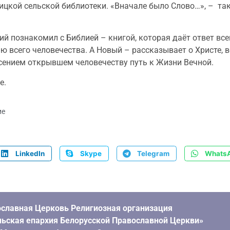
цкой сельской библиотеки. «Вначале было Слово…», – так,
ий познакомил с Библией – книгой, которая даёт ответ все
ю всего человечества. А Новый – рассказывает о Христе,
есением открывшем человечеству путь к Жизни Вечной.
е.
ие
LinkedIn
Skype
Telegram
Whats
славная Церковь Религиозная организация
ьская епархия Белорусской Православной Церкви»