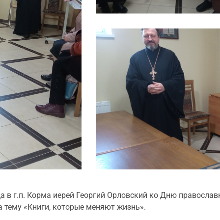
а в г.п. Корма иерей Георгий Орловский ко Дню православ
а тему «Книги, которые меняют жизнь».