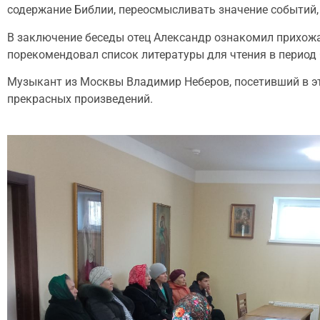
содержание Библии, переосмысливать значение событий,
В заключение беседы отец Александр ознакомил прихожа
порекомендовал список литературы для чтения в период
Музыкант из Москвы Владимир Неберов, посетивший в эт
прекрасных произведений.