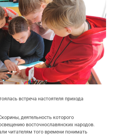
тоялась встреча настоятеля прихода
Скорины, деятельность которого
росвещению восточнославянских народов.
гали читателям того времени понимать