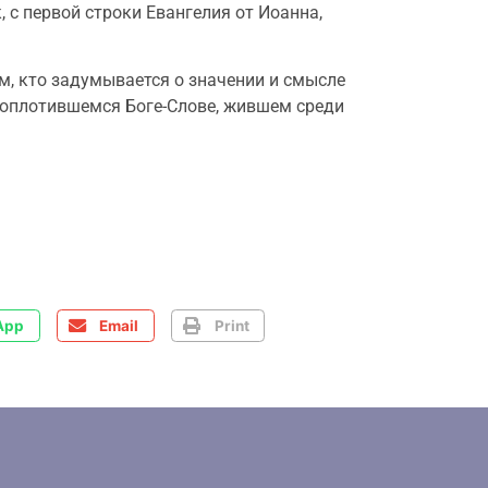
 с первой строки Евангелия от Иоанна,
м, кто задумывается о значении и смысле
 воплотившемся Боге-Слове, жившем среди
App
Email
Print