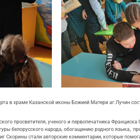
рта в храме Казанской иконы Божией Матери аг.Лучин сос
.
кого просветителя, ученого и первопечатника Франциска 
туры белорусского народа, обогащению родного языка, п
книг Скорины стали авторские комментарии, которые помо