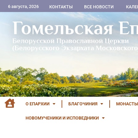
6 августа, 2026
КОНТАКТЫ
ВСЕ НОВОСТИ
КАЛЕ
Гомельская Е
Белорусской Православной Церкви
(Белорусского Экзархата Московского
О ЕПАРХИИ
БЛАГОЧИНИЯ
МОНАСТЫ
НОВОМУЧЕНИКИ И ИСПОВЕДНИКИ