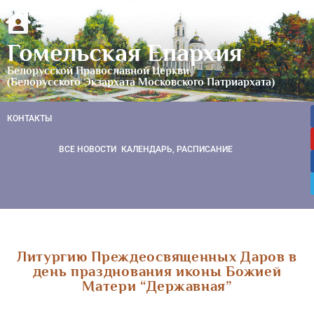
Гомельская Епархия
Белорусской Православной Церкви
(Белорусского Экзархата Московского Патриархата)
КОНТАКТЫ
ВСЕ НОВОСТИ
КАЛЕНДАРЬ, РАСПИСАНИЕ
Литургию Преждеосвященных Даров в
день празднования иконы Божией
Матери “Державная”