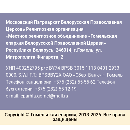
Московский Патриархат Белорусская Православная
Церковь Религиозная организация
«Местное религиозное объединение «Гомельская
епархия Белорусской Православной Церкви»
Республика Беларусь, 246014, г.Гомель, ул.
Митрополита Филарета, 2
УНП 400252795 р/с BY74 BPSB 3015 1113 0401 2933
0000, S.W.I.F.T.: BPSBBY2X ОАО «Сбер Банк» г. Гомель
Телефон канцелярии: +375 (232) 55-55-62 Телефон
бухгалтерии: +375 (232) 55-12-19
e-mail: eparhia.gomel@mail.ru
Copyright © Гомельская епархия, 2013-
2026
. Все права
защищены