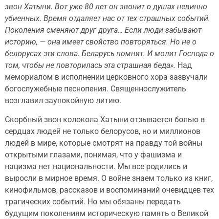
звон Хатыни. Вот уже 80 лет он звонит о душах невинно
убиенных. Время отдаляет нас от тех страшных событий.
Поколения сменяют друг друга… Если люди забывают
историю, — она имеет свойство повторяться. Но не о
белорусах эти слова. Беларусь помнит. И молит Господа о
том, чтобы не повторилась эта страшная беда».
Над
мемориалом в исполнении церковного хора зазвучали
богослужебные песнопения. Священнослужитель
возглавил заупокойную литию.
Скорбный звон колокола Хатыни отзывается болью в
сердцах людей не только белорусов, но и миллионов
людей в мире, которые смотрят на правду той войны
открытыми глазами, понимая, что у фашизма и
нацизма нет национальности. Мы все родились и
выросли в мирное время. О войне знаем только из книг,
кинофильмов, рассказов и воспоминаний очевидцев тех
трагических событий. Но мы обязаны передать
будущим поколениям историческую память о Великой