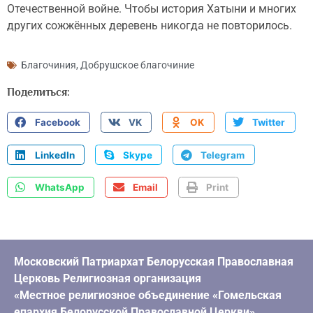
Отечественной войне. Чтобы история Хатыни и многих
других сожжённых деревень никогда не повторилось.
Благочиния
,
Добрушское благочиние
Поделиться:
Facebook
VK
OK
Twitter
LinkedIn
Skype
Telegram
WhatsApp
Email
Print
Московский Патриархат Белорусская Православная
Церковь Религиозная организация
«Местное религиозное объединение «Гомельская
епархия Белорусской Православной Церкви»