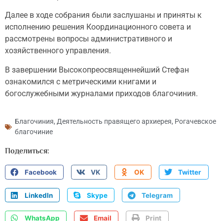
Далее в ходе собрания были заслушаны и приняты к
исполнению решения Координационного совета и
рассмотрены вопросы административного и
хозяйственного управления.
В завершении Высокопреосвященнейший Стефан
ознакомился с метрическими книгами и
богослужебными журналами приходов благочиния.
Благочиния
,
Деятельность правящего архиерея
,
Рогачевское
благочиние
Поделиться:
Facebook
VK
OK
Twitter
LinkedIn
Skype
Telegram
WhatsApp
Email
Print