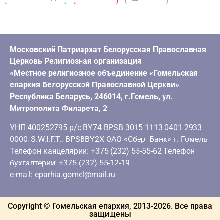
Московский Патриархат Белорусская Православная
Церковь Религиозная организация
«Местное религиозное объединение «Гомельская
епархия Белорусской Православной Церкви»
Республика Беларусь, 246014, г.Гомель, ул.
Митрополита Филарета, 2
УНП 400252795 р/с BY74 BPSB 3015 1113 0401 2933
0000, S.W.I.F.T.: BPSBBY2X ОАО «Сбер Банк» г. Гомель
Телефон канцелярии: +375 (232) 55-55-62 Телефон
бухгалтерии: +375 (232) 55-12-19
e-mail: eparhia.gomel@mail.ru
Copyright © Гомельская епархия, 2013-
2026
. Все права
защищены