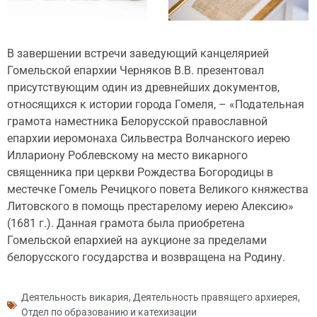
В завершении встречи заведующий канцелярией
Гомельской епархии Черняков В.В. презентовал
присутствующим один из древнейших документов,
относящихся к истории города Гомеля, – «Подательная
грамота наместника Белорусской православной
епархии иеромонаха Сильвестра Волчанского иерею
Иллариону Роблевскому на место викарного
священника при церкви Рождества Богородицы в
местечке Гомель Речицкого повета Великого княжества
Литовского в помощь престарелому иерею Алексию»
(1681 г.). Данная грамота была приобретена
Гомельской епархией на аукционе за пределами
белорусского государства и возвращена на Родину.
Деятельность викария
,
Деятельность правящего архиерея
,
Отдел по образованию и катехизации