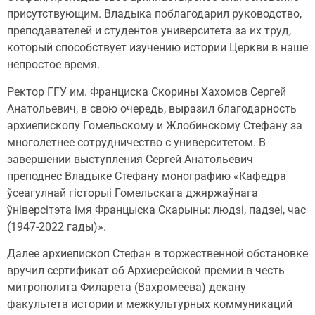
присутствующим. Владыка поблагодарил руководство,
преподавателей и студентов университета за их труд,
который способствует изучению истории Церкви в наше
непростое время.
Ректор ГГУ им. Франциска Скорины Хахомов Сергей
Анатольевич, в свою очередь, выразил благодарность
архиепископу Гомельскому и Жлобинскому Стефану за
многолетнее сотрудничество с университетом. В
завершении выступления Сергей Анатольевич
преподнес Владыке Стефану монографию «Кафедра
ўсеагулнай гісторыі Гомельскага джяржаўнага
ўніверсітэта імя Францыска Скарыны: людзі, падзеі, час
(1947-2022 гады)».
Далее архиепископ Стефан в торжественной обстановке
вручил сертификат об Архиерейской премии в честь
митрополита Филарета (Вахромеева) декану
факультета истории и межкультурных коммуникаций