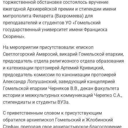
торжественной обстановке состоялось вручение
ежегодной Архиерейской премии и стипендии имени
митрополита Филарета (Вахромеева) для
преподавателей и студентов УО «Гомельский
государственный университет имени Франциска
Скорины».
На мероприятии присутствовали: епископ
Светлогорский Амвросий, викарий Гомельской епархии,
председатель отдела религиозного отдела образования
и катехизации протоиерей Артемий Кривицкий,
председатель комиссии по канонизации протоиерей
Александр Лопушанский, заведующий канцелярией
Гомельской епархии Черняков В.В., декан факультета
истории и межкультурных коммуникаций Черепко С.А.,
стипендиаты и студенты ВУЗа.
С приветственным словом к присутствующим
обратился архиепископ Гомельский и Жлобинский
Стефан, преподав свое архипастырское благословение