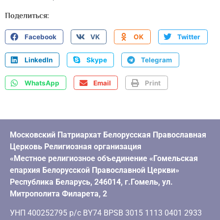
Поделиться:
Facebook
VK
OK
Twitter
LinkedIn
Skype
Telegram
WhatsApp
Email
Print
Московский Патриархат Белорусская Православная
Церковь Религиозная организация
«Местное религиозное объединение «Гомельская
епархия Белорусской Православной Церкви»
Республика Беларусь, 246014, г.Гомель, ул.
Митрополита Филарета, 2
УНП 400252795 р/с BY74 BPSB 3015 1113 0401 2933