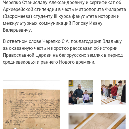
Черепко Станиславу Александровичу и сертификат об
Архиерейской стипендии в честь митрополита Филарета
(Вахромеева) студенту III курса факультета истории и
межкультурных коммуникаций Попову Ивану
Валерьевичу.
В ответном слове Черепко С.А. поблагодарил Владыку
за оказанную честь и коротко рассказал об истории
Православной Церкви на белорусских землях в период
средневековья и раннего Нового времени.