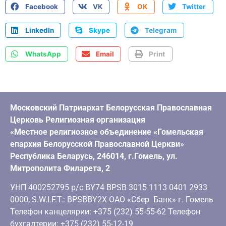
Facebook
VK
OK
Twitter
LinkedIn
Skype
Telegram
WhatsApp
Email
Print
Московский Патриархат Белорусская Православная
Церковь Религиозная организация
«Местное религиозное объединение «Гомельская
епархия Белорусской Православной Церкви»
Республика Беларусь, 246014, г.Гомель, ул.
Митрополита Филарета, 2
УНП 400252795 р/с BY74 BPSB 3015 1113 0401 2933
0000, S.W.I.F.T.: BPSBBY2X ОАО «Сбер Банк» г. Гомель
Телефон канцелярии: +375 (232) 55-55-62 Телефон
бухгалтерии: +375 (232) 55-12-19