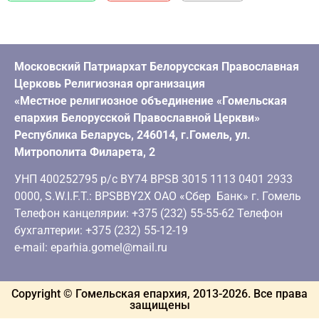
Московский Патриархат Белорусская Православная
Церковь Религиозная организация
«Местное религиозное объединение «Гомельская
епархия Белорусской Православной Церкви»
Республика Беларусь, 246014, г.Гомель, ул.
Митрополита Филарета, 2
УНП 400252795 р/с BY74 BPSB 3015 1113 0401 2933
0000, S.W.I.F.T.: BPSBBY2X ОАО «Сбер Банк» г. Гомель
Телефон канцелярии: +375 (232) 55-55-62 Телефон
бухгалтерии: +375 (232) 55-12-19
e-mail: eparhia.gomel@mail.ru
Copyright © Гомельская епархия, 2013-
2026
. Все права
защищены