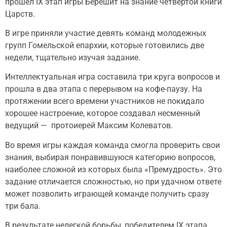
прошел IX этап игры Берешит на знание четвертой книги
Царств.
В игре приняли участие девять команд молодежных
групп Гомельской епархии, которые готовились две
недели, тщательно изучая задание.
Интеллектуальная игра составила три круга вопросов и
прошла в два этапа с перерывом на кофе-паузу. На
протяжении всего времени участников не покидало
хорошее настроение, которое создавал несменный
ведущий — протоиерей Максим Колеватов.
Во время игры каждая команда смогла проверить свои
знания, выбирая понравившуюся категорию вопросов,
наиболее сложной из которых была «Премудрость». Это
задание отличается сложностью, но при удачном ответе
может позволить играющей команде получить сразу
три бала.
В результате нелегкой борьбы, победителем IX этапа