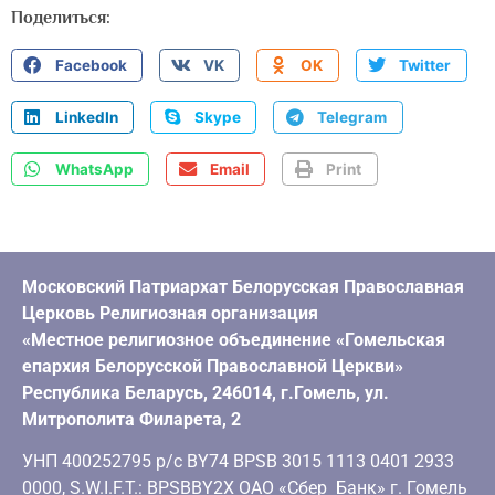
Поделиться:
Facebook
VK
OK
Twitter
LinkedIn
Skype
Telegram
WhatsApp
Email
Print
Московский Патриархат Белорусская Православная
Церковь Религиозная организация
«Местное религиозное объединение «Гомельская
епархия Белорусской Православной Церкви»
Республика Беларусь, 246014, г.Гомель, ул.
Митрополита Филарета, 2
УНП 400252795 р/с BY74 BPSB 3015 1113 0401 2933
0000, S.W.I.F.T.: BPSBBY2X ОАО «Сбер Банк» г. Гомель