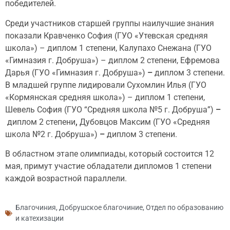
победителей.
Среди участников старшей группы наилучшие знания
показали Кравченко София (ГУО «Утевская средняя
школа») – диплом 1 степени, Калупахо Снежана (ГУО
«Гимназия г. Добруша») – диплом 2 степени, Ефремова
Дарья (ГУО «Гимназия г. Добруша»)
–
диплом 3 степени.
В младшей группе лидировали Сухомлин Илья (ГУО
«Кормянская средняя школа») – диплом 1 степени,
Шевель София (ГУО “Средняя школа №5 г. Добруша”)
–
диплом 2 степени
,
Дубовцов Максим (ГУО «Средняя
школа №2 г. Добруша»)
–
диплом 3 степени.
В областном этапе олимпиады, который состоится 12
мая, примут участие обладатели дипломов 1 степени
каждой возрастной параллели.
Благочиния
,
Добрушское благочиние
,
Отдел по образованию
и катехизации