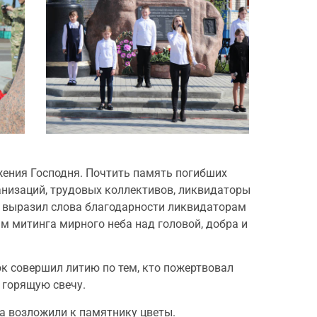
жения Господня. Почтить память погибших
анизаций, трудовых коллективов, ликвидаторы
к выразил слова благодарности ликвидаторам
м митинга мирного неба над головой, добра и
к совершил литию по тем, кто пожертвовал
 горящую свечу.
га возложили к памятнику цветы.