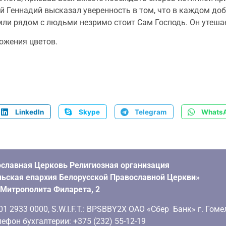
й Геннадий высказал уверенность в том, что в каждом доб
мли рядом с людьми незримо стоит Сам Господь. Он утешае
ожения цветов.
LinkedIn
Skype
Telegram
Whats
славная Церковь Религиозная организация
ьская епархия Белорусской Православной Церкви»
. Митрополита Филарета, 2
 2933 0000, S.W.I.F.T.: BPSBBY2X ОАО «Сбер Банк» г. Гоме
ефон бухгалтерии: +375 (232) 55-12-19