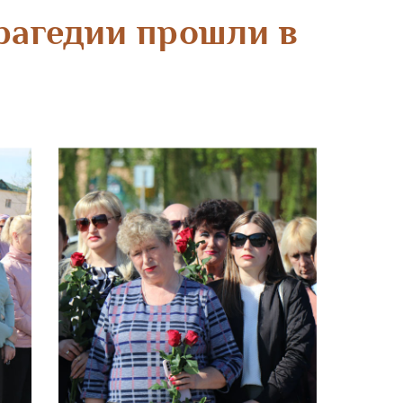
рагедии прошли в