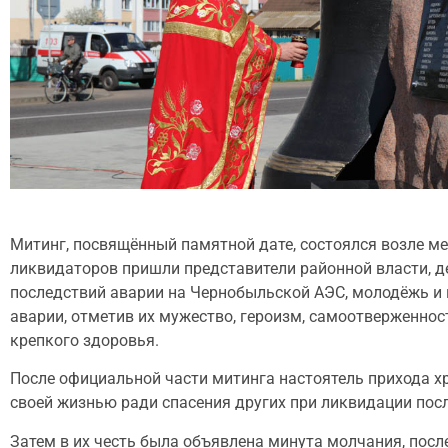
Митинг, посвящённый памятной дате, состоялся возле м
ликвидаторов пришли представители районной власти, д
последствий аварии на Чернобыльской АЭС, молодёжь и
аварии, отметив их мужество, героизм, самоотверженнос
крепкого здоровья.
После официальной части митинга настоятель прихода х
своей жизнью ради спасения других при ликвидации пос
Затем в их честь была объявлена минута молчания, посл