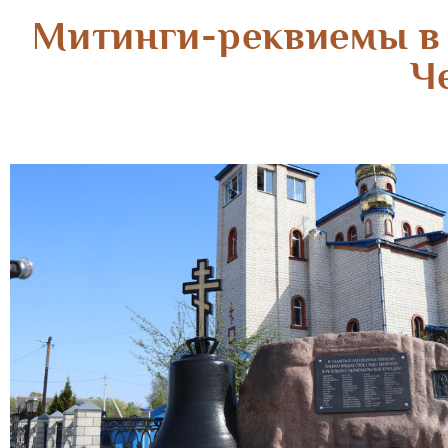
Митинги-реквиемы в 
Ч