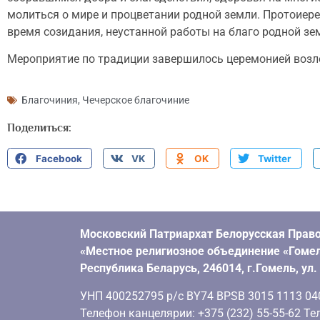
молиться о мире и процветании родной земли. Протоиере
время созидания, неустанной работы на благо родной зе
Мероприятие по традиции завершилось церемонией возл
Благочиния
,
Чечерское благочиние
Поделиться:
Facebook
VK
OK
Twitter
Московский Патриархат Белорусская Право
«Местное религиозное объединение «Гомел
Республика Беларусь, 246014, г.Гомель, ул
УНП 400252795 р/с BY74 BPSB 3015 1113 0401
Телефон канцелярии: +375 (232) 55-55-62 Тел