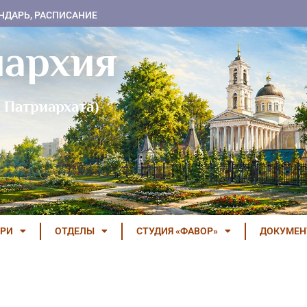
НДАРЬ, РАСПИСАНИЕ
пархия
 Патриархата)
РИ
ОТДЕЛЫ
СТУДИЯ «ФАВОР»
ДОКУМЕ