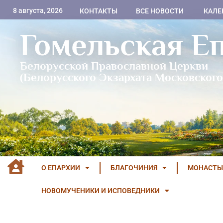
8 августа, 2026
КОНТАКТЫ
ВСЕ НОВОСТИ
КАЛЕ
Гомельская Е
Белорусской Православной Церкви
(Белорусского Экзархата Московского
О ЕПАРХИИ
БЛАГОЧИНИЯ
МОНАСТЫ
НОВОМУЧЕНИКИ И ИСПОВЕДНИКИ