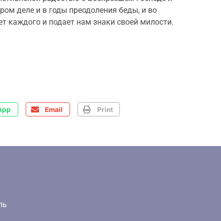
ром деле и в годы преодоления беды, и во
т каждого и подает нам знаки своей милости.
App
Email
Print
ль