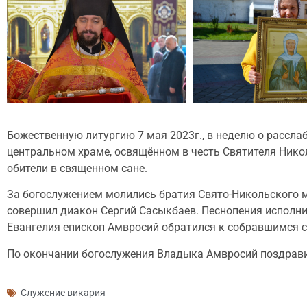
Божественную литургию 7 мая 2023г., в неделю о рассла
центральном храме, освящённом в честь Святителя Ник
обители в священном сане.
За богослужением молились братия Свято-Никольского м
совершил диакон Сергий Сасыкбаев. Песнопения исполни
Евангелия епископ Амвросий обратился к собравшимся с
По окончании богослужения Владыка Амвросий поздрави
Служение викария