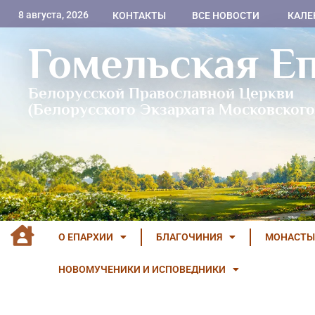
8 августа, 2026
КОНТАКТЫ
ВСЕ НОВОСТИ
КАЛЕ
Гомельская Е
Белорусской Православной Церкви
(Белорусского Экзархата Московского
О ЕПАРХИИ
БЛАГОЧИНИЯ
МОНАСТЫ
НОВОМУЧЕНИКИ И ИСПОВЕДНИКИ