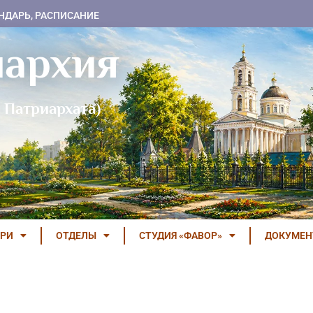
НДАРЬ, РАСПИСАНИЕ
пархия
 Патриархата)
РИ
ОТДЕЛЫ
СТУДИЯ «ФАВОР»
ДОКУМЕ