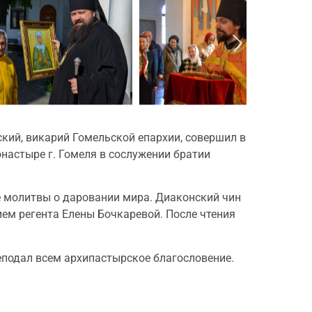
кий, викарий Гомельской епархии, совершил в
астыре г. Гомеля в сослужении братии
е молитвы о даровании мира. Диаконский чин
ем регента Елены Бочкаревой. После чтения
подал всем архипастырское благословение.