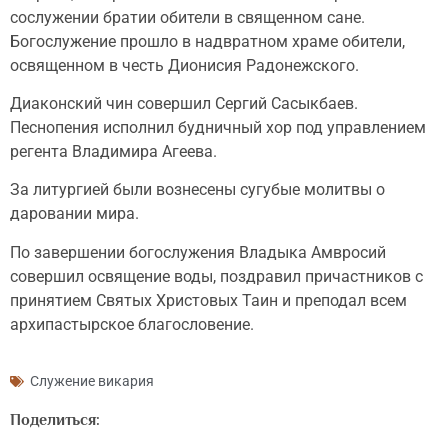
сослужении братии обители в священном сане.
Богослужение прошло в надвратном храме обители,
освященном в честь Дионисия Радонежского.
Диаконский чин совершил Сергий Сасыкбаев.
Песнопения исполнил будничный хор под управлением
регента Владимира Агеева.
За литургией были вознесены сугубые молитвы о
даровании мира.
По завершении богослужения Владыка Амвросий
совершил освящение воды, поздравил причастников с
принятием Святых Христовых Таин и преподал всем
архипастырское благословение.
Служение викария
Поделиться: