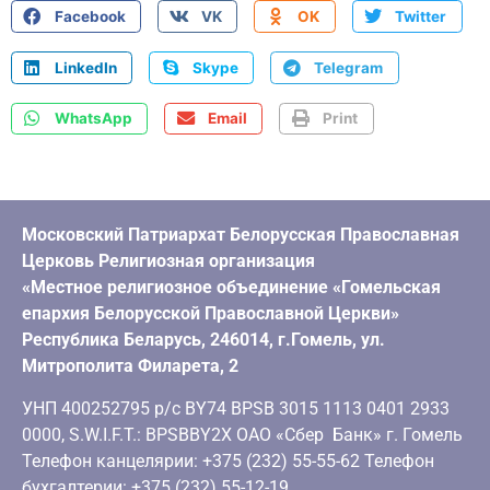
Facebook
VK
OK
Twitter
LinkedIn
Skype
Telegram
WhatsApp
Email
Print
Московский Патриархат Белорусская Православная
Церковь Религиозная организация
«Местное религиозное объединение «Гомельская
епархия Белорусской Православной Церкви»
Республика Беларусь, 246014, г.Гомель, ул.
Митрополита Филарета, 2
УНП 400252795 р/с BY74 BPSB 3015 1113 0401 2933
0000, S.W.I.F.T.: BPSBBY2X ОАО «Сбер Банк» г. Гомель
Телефон канцелярии: +375 (232) 55-55-62 Телефон
бухгалтерии: +375 (232) 55-12-19