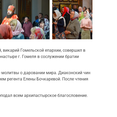
, викарий Гомельской епархии, совершил в
астыре г. Гомеля в сослужении братии
е молитвы о даровании мира. Диаконский чин
ем регента Елены Бочкаревой. После чтения
подал всем архипастырское благословение.