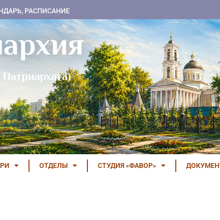
НДАРЬ, РАСПИСАНИЕ
пархия
 Патриархата)
РИ
ОТДЕЛЫ
СТУДИЯ «ФАВОР»
ДОКУМЕ