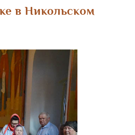
ке в Никольском