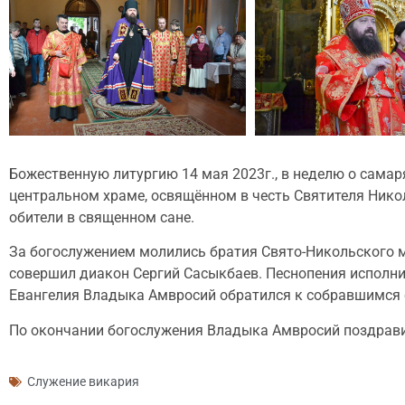
Божественную литургию 14 мая 2023г., в неделю о самар
центральном храме, освящённом в честь Святителя Ник
обители в священном сане.
За богослужением молились братия Свято-Никольского м
совершил диакон Сергий Сасыкбаев. Песнопения исполни
Евангелия Владыка Амвросий обратился к собравшимся 
По окончании богослужения Владыка Амвросий поздрави
Служение викария