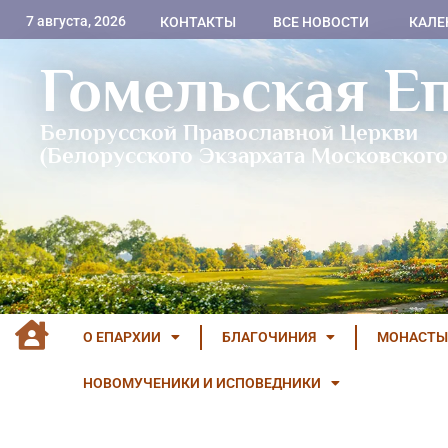
7 августа, 2026
КОНТАКТЫ
ВСЕ НОВОСТИ
КАЛЕ
Гомельская Е
Белорусской Православной Церкви
(Белорусского Экзархата Московского
О ЕПАРХИИ
БЛАГОЧИНИЯ
МОНАСТЫ
НОВОМУЧЕНИКИ И ИСПОВЕДНИКИ