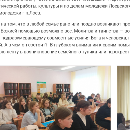
гической работы, культуры и по делам молодежи Лоевског
олодежи г.п.Лоев.
а том, что в любой семье рано или поздно возникают про
 С Божией помощью возможно все. Молитва и таинства — в
и, подразумевающему совместные усилия Бога и человека,
. А в чем он состоит? В глубоком внимании к своим помы
ю лепту в возникновение семейного тупика или перекрест