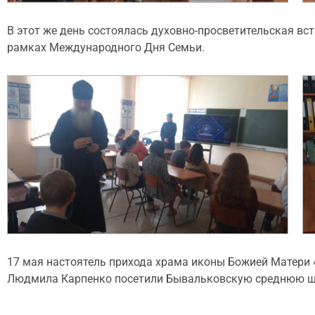
В этот же день состоялась духовно-просветительская в
рамках Международного Дня Семьи.
17 мая настоятель прихода храма иконы Божией Матери 
Людмила Карпенко посетили Бывальковскую среднюю школ