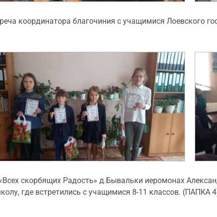
стреча координатора благочиния с учащимися Лоевского го
«Всех скорбящих Радость» д.Бывальки иеромонах Алексан
у, где встретились с учащимися 8-11 классов. (ПАПКА 4