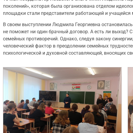
поколений», которая была организована отделом идеоло
площадки стали представители работающей и учащейся м
В своем выступлении Людмила Георгиевна остановилась н
не поможет ни один брачный договор. А есть ли выход?
семейных противоречий. Однако, следуя закону синерги
человеческий фактор в преодолении семейных трудностей
психологической и духовной составляющей, вносящих сво