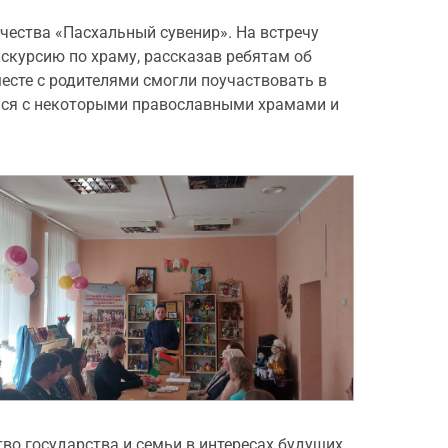
чества «Пасхальный сувенир». На встречу
курсию по храму, рассказав ребятам об
есте с родителями смогли поучаствовать в
ться с некоторыми православными храмами и
во государства и семьи в интересах будущих