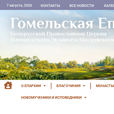
7 августа, 2026
КОНТАКТЫ
ВСЕ НОВОСТИ
КАЛЕ
Гомельская Е
Белорусской Православной Церкви
(Белорусского Экзархата Московского
О ЕПАРХИИ
БЛАГОЧИНИЯ
МОНАСТЫ
НОВОМУЧЕНИКИ И ИСПОВЕДНИКИ