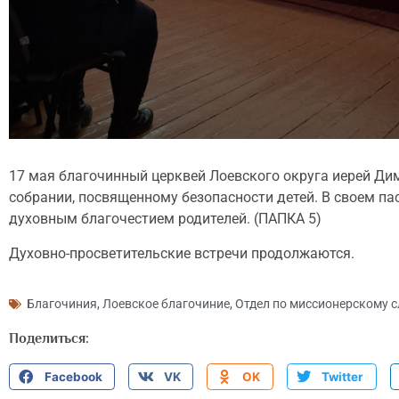
17 мая благочинный церквей Лоевского округа иерей Д
собрании, посвященному безопасности детей. В своем п
духовным благочестием родителей. (ПАПКА 5)
Духовно-просветительские встречи продолжаются.
Благочиния
,
Лоевское благочиние
,
Отдел по миссионерскому 
Поделиться:
Facebook
VK
OK
Twitter