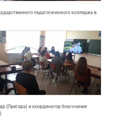
сударственного педагогического колледжа в
др (Пригара) и координатор благочиния
)