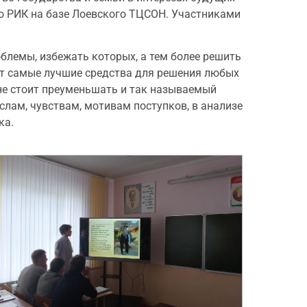
о РИК на базе Лоевского ТЦСОН. Участниками
блемы, избежать которых, а тем более решить
от самые лучшие средства для решения любых
 не стоит преуменьшать и так называемый
слам, чувствам, мотивам поступков, в анализе
ка.