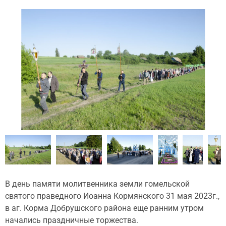
В день памяти молитвенника земли гомельской
святого праведного Иоанна Кормянского 31 мая 2023г.,
в аг. Корма Добрушского района еще ранним утром
начались праздничные торжества.