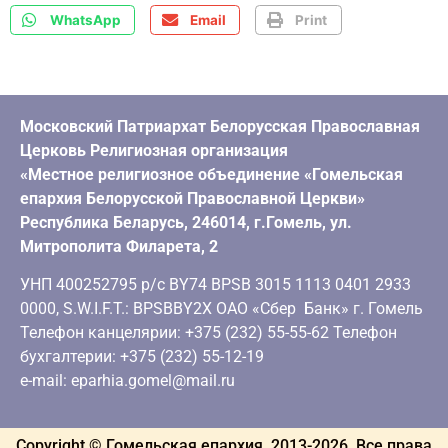
WhatsApp
Email
Print
Московский Патриархат Белорусская Православная
Церковь Религиозная организация
«Местное религиозное объединение «Гомельская
епархия Белорусской Православной Церкви»
Республика Беларусь, 246014, г.Гомель, ул.
Митрополита Филарета, 2
УНП 400252795 р/с BY74 BPSB 3015 1113 0401 2933
0000, S.W.I.F.T.: BPSBBY2X ОАО «Сбер Банк» г. Гомель
Телефон канцелярии: +375 (232) 55-55-62 Телефон
бухгалтерии: +375 (232) 55-12-19
e-mail: eparhia.gomel@mail.ru
Copyright © Гомельская епархия, 2013-
2026
. Все права