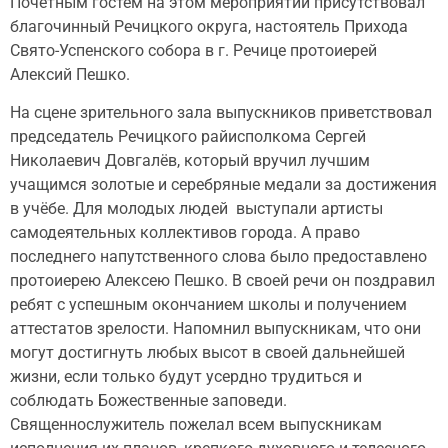
Почётным гостем на этом мероприятии присутствовал
благочинный Речицкого округа, настоятель Прихода
Свято-Успенского собора в г. Речице протоиерей
Алексий Пешко.
На сцене зрительного зала выпускников приветствовал
председатель Речицкого райисполкома Сергей
Николаевич Довгалёв, который вручил лучшим
учащимся золотые и серебряные медали за достижения
в учёбе. Для молодых людей выступали артисты
самодеятельных коллективов города. А право
последнего напутственного слова было предоставлено
протоиерею Алексею Пешко. В своей речи он поздравил
ребят с успешным окончанием школы и получением
аттестатов зрелости. Напомнил выпускникам, что они
могут достигнуть любых высот в своей дальнейшей
жизни, если только будут усердно трудиться и
соблюдать Божественные заповеди.
Священнослужитель пожелал всем выпускникам