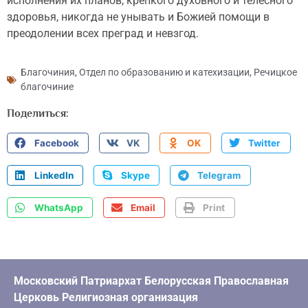
исполнения их планов, крепкого духовного и телесного
здоровья, никогда не унывать и Божией помощи в
преодолении всех преград и невзгод.
Благочиния
,
Отдел по образованию и катехизации
,
Речицкое
благочиние
Поделиться:
Facebook
VK
OK
Twitter
LinkedIn
Skype
Telegram
WhatsApp
Email
Print
Московский Патриархат Белорусская Православная
Церковь Религиозная организация