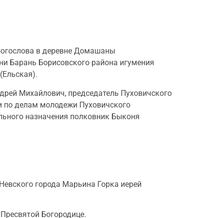
 Богослова в деревне Домашаны
ни Барань Борисовского района игумения
(Ельская).
ндрей Михайлович, председатель Пуховичского
и по делам молодежи Пуховичского
ального назначения полковник Быконя
Невского города Марьина Горка иерей
Пресвятой Богородице.