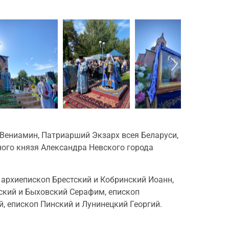
Вениамин, Патриарший Экзарх всея Беларуси,
ого князя Александра Невского города
архиепископ Брестский и Кобринский Иоанн,
ский и Быховский Серафим, епископ
, епископ Пинский и Лунинецкий Георгий.