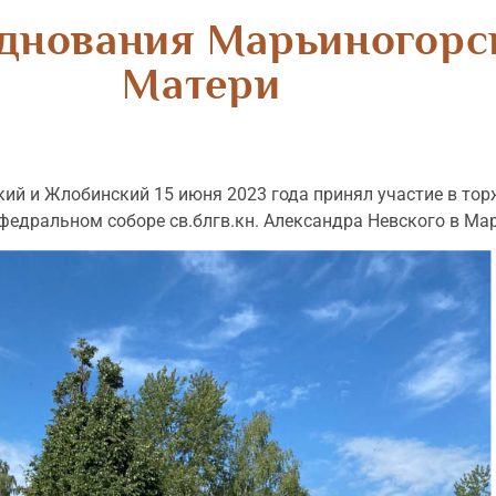
зднования Марьиногор
Матери
ий и Жлобинский 15 июня 2023 года принял участие в тор
едральном соборе св.блгв.кн. Александра Невского в Мар