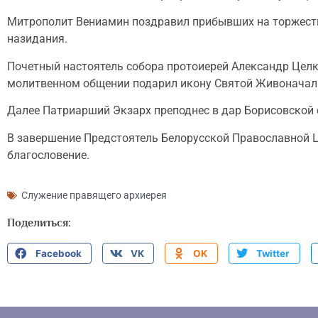
Митрополит Вениамин поздравил прибывших на торжеств
назидания.
Почетный настоятель собора протоиерей Александр Целк
молитвенном общении подарил икону Святой Живоначал
Далее Патриарший Экзарх преподнес в дар Борисовской 
В завершение Предстоятель Белорусской Православной 
благословение.
Служение правящего архиерея
Поделиться:
Facebook
VK
OK
Twitter