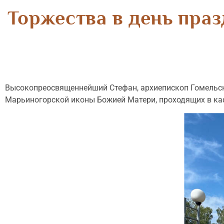
Торжества в день пра
Высокопреосвященнейший Стефан, архиепископ Гомельск
Марьиногорской иконы Божией Матери, проходящих в каф