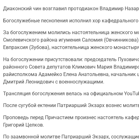
Диаконский чин возглавил протодиакон Владимир Назар
Богослужебные песнопения исполнил хор кафедрального
За богослужением молились настоятельница женского мо
Смолевичского района игумения Саломия (Овчинникова),
Евпраксия (Зубова), настоятельница женского монастыр
На богослужении присутствовали: председатель Пухович
районного Совета депутатов Климович Мария Владимиро
райисполкома Адамейко Елена Анатольевна, начальник 
Дмитрий Леонидович с военнослужащими.
Трансляция богослужения велась на официальном YouTu
После сугубой ектении Патриарший Экзарх вознес молит
Проповедь перед Причастием произнес настоятель кафед
Григорий Целков.
По заамвонной молитве Патриарший Экзарх, сослужащие