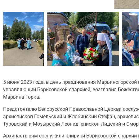
5 июня 2023 года, в день празднования Марьиногорской
управляющий Борисовской епархией, возглавил Божестве
Марьина Горка.
Предстоятелю Белорусской Православной Церкви сослужи
архиепископ Гомельский и Жлобинский Стефан, архиепис
Туровский и Мозырский Леонид, епископ Лидский и Сморг
Архипастырям сослужили клирики Борисовской епархии и