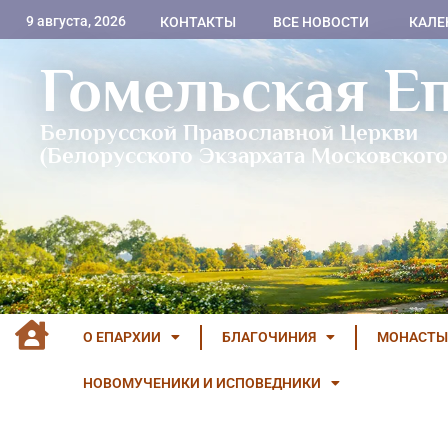
9 августа, 2026
КОНТАКТЫ
ВСЕ НОВОСТИ
КАЛЕ
Гомельская Е
Белорусской Православной Церкви
(Белорусского Экзархата Московского
О ЕПАРХИИ
БЛАГОЧИНИЯ
МОНАСТЫ
НОВОМУЧЕНИКИ И ИСПОВЕДНИКИ