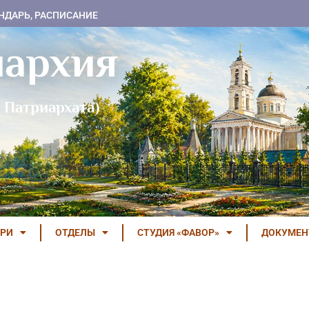
НДАРЬ, РАСПИСАНИЕ
пархия
 Патриархата)
РИ
ОТДЕЛЫ
СТУДИЯ «ФАВОР»
ДОКУМЕ