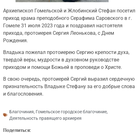
Архиепископ Гомельской и Жлобинский Стефан посетил
приход храма преподобного Серафима Саровского в г.
Гомеле 31 июля 2023 года и поздравил настоятеля
прихода, протоиерея Сергия Леонькова, с Днем
Рождения.
Владыка пожелал протоиерею Сергию крепости духа,
твердой веры, мудрости в духовном руководстве
приходом и помощи Божьей в проповеди о Христе.
В свою очередь, протоиерей Сергий выразил сердечную
признательность Владыке Стефану за его добрые слова
и благословения.
Благочиния
,
Гомельское городское благочиние
,
Деятельность правящего архиерея
Поделиться: