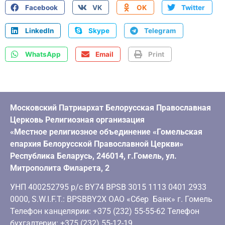
Facebook
VK
OK
Twitter
LinkedIn
Skype
Telegram
WhatsApp
Email
Print
Московский Патриархат Белорусская Православная
Церковь Религиозная организация
«Местное религиозное объединение «Гомельская
епархия Белорусской Православной Церкви»
Республика Беларусь, 246014, г.Гомель, ул.
Митрополита Филарета, 2
УНП 400252795 р/с BY74 BPSB 3015 1113 0401 2933
0000, S.W.I.F.T.: BPSBBY2X ОАО «Сбер Банк» г. Гомель
Телефон канцелярии: +375 (232) 55-55-62 Телефон
бухгалтерии: +375 (232) 55-12-19