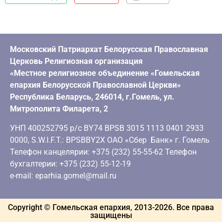
Московский Патриархат Белорусская Православная
Церковь Религиозная организация
«Местное религиозное объединение «Гомельская
епархия Белорусской Православной Церкви»
Республика Беларусь, 246014, г.Гомель, ул.
Митрополита Филарета, 2
УНП 400252795 р/с BY74 BPSB 3015 1113 0401 2933
0000, S.W.I.F.T.: BPSBBY2X ОАО «Сбер Банк» г. Гомель
Телефон канцелярии: +375 (232) 55-55-62 Телефон
бухгалтерии: +375 (232) 55-12-19
e-mail: eparhia.gomel@mail.ru
Copyright © Гомельская епархия, 2013-
2026
. Все права
защищены