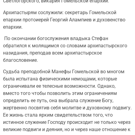
Светлогорского, викария Гомельской епархии.
Архипастырям сослужили: секретарь Гомельской
епархии протоиерей Георгий Алампиев и духовенство
епархии.
По окончании богослужения владыка Стефан
обратился к молящимся со словами архипастырского
назидания, преподав всем архипастырское
благословение.
Судьба преподобной Манефы Гомельской во многом
была испытана физическими немощами, которые
ограничивали ее телесные возможности. Однако,
вместо того чтобы позволить этим ограничениям
определить ее путь, она выбрала служение Богу,
жертвенно посвятив себя молитве и духовному подвигу.
Ее жизнь стала ярким свидетельством того, что
истинное служение Господу происходит не только через
великие подвиги и деяния, но и через наше отношение к