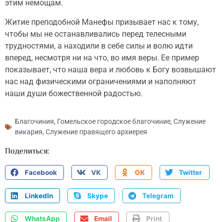
этим немощам.
Житие преподобной Манефы призывает нас к тому,
чтобы мы не останавливались перед телесными
трудностями, а находили в себе силы и волю идти
вперед, несмотря ни на что, во имя веры. Ее пример
показывает, что наша вера и любовь к Богу возвышают
нас над физическими ограничениями и наполняют
наши души божественной радостью.
Благочиния
,
Гомельское городское благочиние
,
Служение
викария
,
Служение правящего архиерея
Поделиться:
Facebook
VK
OK
Twitter
LinkedIn
Skype
Telegram
WhatsApp
Email
Print