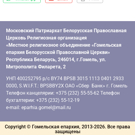
Московский Патриархат Белорусская Православная
Церковь Религиозная организация
«Местное религиозное объединение «Гомельская
епархия Белорусской Православной Церкви»
Республика Беларусь, 246014, г.Гомель, ул.
Митрополита Филарета, 2
УНП 400252795 р/с BY74 BPSB 3015 1113 0401 2933
0000, S.W.I.F.T.: BPSBBY2X ОАО «Сбер Банк» г. Гомель
Телефон канцелярии: +375 (232) 55-55-62 Телефон
бухгалтерии: +375 (232) 55-12-19
e-mail: eparhia.gomel@mail.ru
Copyright © Гомельская епархия, 2013-
2026
. Все права
защищены