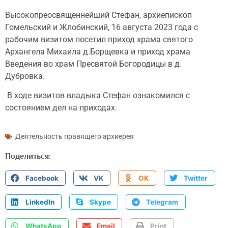
Высокопреосвященнейший Стефан, архиепископ
Гомельский и Жлобинский, 16 августа 2023 года с
рабочим визитом посетил приход храма святого
Архангела Михаила д.Борщевка и приход храма
Введения во храм Пресвятой Богородицы в д.
Дубровка.
В ходе визитов владыка Стефан ознакомился с
состоянием дел на приходах.
Деятельность правящего архиерея
Поделиться:
Facebook
VK
OK
Twitter
LinkedIn
Skype
Telegram
WhatsApp
Email
Print