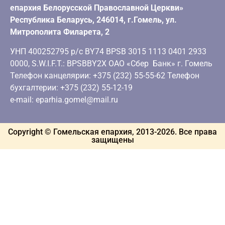
епархия Белорусской Православной Церкви»
Республика Беларусь, 246014, г.Гомель, ул.
Митрополита Филарета, 2
УНП 400252795 р/с BY74 BPSB 3015 1113 0401 2933
0000, S.W.I.F.T.: BPSBBY2X ОАО «Сбер Банк» г. Гомель
Телефон канцелярии: +375 (232) 55-55-62 Телефон
бухгалтерии: +375 (232) 55-12-19
e-mail: eparhia.gomel@mail.ru
Copyright © Гомельская епархия, 2013-
2026
. Все права
защищены