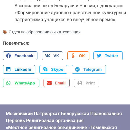
Ассоциации школ Беларуси и России, с докладом
«Формирование духовно-нравственной культуры и
патриотизма учащихся во внеучебное время».
Отдел по образованию и катехизации
Поделиться:
Facebook
VK
OK
Twitter
LinkedIn
Skype
Telegram
WhatsApp
Email
Print
Московский Патриархат Белорусская Православная
Церковь Религиозная организация
«Местное религиозное объединение «Гомельская