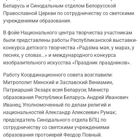
Беларусь и Синодальным отделом Белорусской
Православной Церкви по сотрудничеству со светскими
учреждениями образования.
В фойе Национального центра творчества участникам
были представлены работы Республиканской выставки-
конкурса детского творчества «Радзіма мая, у марах, у
песнях, у словах…» и международного конкурса
изобразительного искусства «Праздник праздников».
Работу Координационного совета возглавили:
Митрополит Минский и Заславский Вениамин,
Патриарший Экзарх всея Беларуси; Министр
образования Республики Беларусь Андрей Иванович
Иванец; Уполномоченный по делам религий и
национальностей Александр Алексеевич Румак;
председатель Синодального отдела БПЦ по
сотрудничеству со светскими учреждениями
образования протоиерей Феодор Повный.