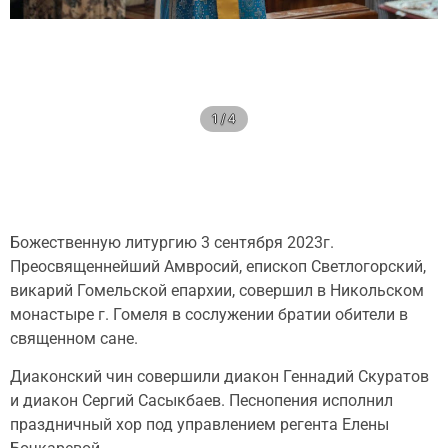
1 / 4
Божественную литургию 3 сентября 2023г.
Преосвященнейший Амвросий, епископ Светлогорский,
викарий Гомельской епархии, совершил в Никольском
монастыре г. Гомеля в сослужении братии обители в
священном сане.
Диаконский чин совершили диакон Геннадий Скуратов
и диакон Сергий Сасыкбаев. Песнопения исполнил
праздничный хор под управлением регента Елены