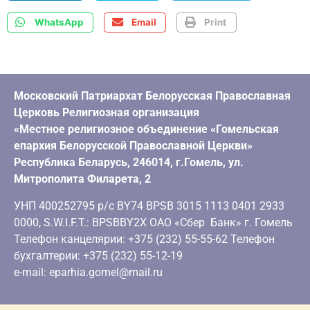
WhatsApp
Email
Print
Московский Патриархат Белорусская Православная
Церковь Религиозная организация
«Местное религиозное объединение «Гомельская
епархия Белорусской Православной Церкви»
Республика Беларусь, 246014, г.Гомель, ул.
Митрополита Филарета, 2
УНП 400252795 р/с BY74 BPSB 3015 1113 0401 2933
0000, S.W.I.F.T.: BPSBBY2X ОАО «Сбер Банк» г. Гомель
Телефон канцелярии: +375 (232) 55-55-62 Телефон
бухгалтерии: +375 (232) 55-12-19
e-mail: eparhia.gomel@mail.ru