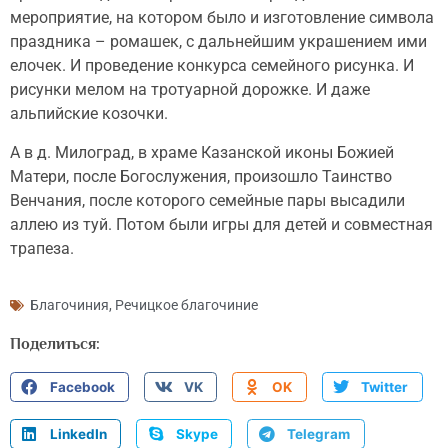
мероприятие, на котором было и изготовление символа
праздника – ромашек, с дальнейшим украшением ими
елочек. И проведение конкурса семейного рисунка. И
рисунки мелом на тротуарной дорожке. И даже
альпийские козочки.
А в д. Милоград, в храме Казанской иконы Божией
Матери, после Богослужения, произошло Таинство
Венчания, после которого семейные пары высадили
аллею из туй. Потом были игры для детей и совместная
трапеза.
Благочиния
,
Речицкое благочиние
Поделиться:
Facebook
VK
OK
Twitter
LinkedIn
Skype
Telegram