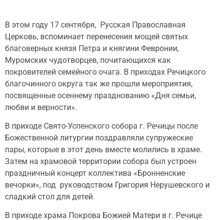
В этом году 17 сентября, Русская Православная
Церковь, вспоминает перенесения мощей святых
благоверных князя Петра и княгини Февронии,
Муромских чудотворцев, почитающихся как
покровителей семейного очага. В приходах Речицкого
благочинного округа так же прошли мероприятия,
посвященные осеннему празднованию «Дня семьи,
любви и верности».
В приходе Свято-Успенского собора г. Речицы после
Божественной литургии поздравляли супружеские
пары, которые в этот день вместе молились в храме.
Затем на храмовой территории собора был устроен
праздничный концерт коллектива «Бронненские
вечорки», под руководством Григория Нерушевского и
сладкий стол для детей.
В приходе храма Покрова Божией Матери в г. Речице