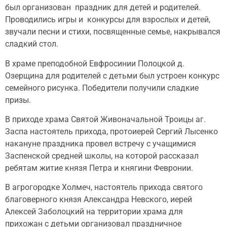
был организован праздник для детей и родителей.
Проводились игры и конкурсы для взрослых и детей,
звучали песни и стихи, посвященные семье, накрывался
сладкий стол.
В храме преподобной Евфросинии Полоцкой д.
Озерщина для родителей с детьми был устроен конкурс
семейного рисунка. Победители получили сладкие
призы.
В приходе храма Святой Живоначальной Троицы аг.
Заспа настоятель прихода, протоиерей Сергий Лысенко
накануне праздника провел встречу с учащимися
Заспенской средней школы, на которой рассказал
ребятам житие князя Петра и княгини Февронии.
В агрогородке Холмеч, настоятель прихода святого
благоверного князя Александра Невского, иерей
Алексей Заболоцкий на территории храма для
прихожан с детьми организовал праздничное