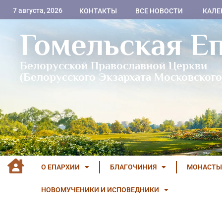
7 августа, 2026
КОНТАКТЫ
ВСЕ НОВОСТИ
КАЛЕ
Гомельская Е
Белорусской Православной Церкви
(Белорусского Экзархата Московского
О ЕПАРХИИ
БЛАГОЧИНИЯ
МОНАСТЫ
НОВОМУЧЕНИКИ И ИСПОВЕДНИКИ