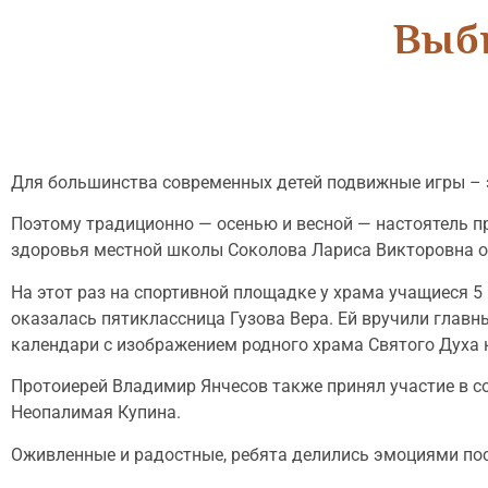
Выби
Для большинства современных детей подвижные игры – эт
Поэтому традиционно — осенью и весной — настоятель п
здоровья местной школы Соколова Лариса Викторовна о
На этот раз на спортивной площадке у храма учащиеся 5
оказалась пятиклассница Гузова Вера. Ей вручили главн
календари с изображением родного храма Святого Духа н
Протоиерей Владимир Янчесов также принял участие в с
Неопалимая Купина.
Оживленные и радостные, ребята делились эмоциями пос