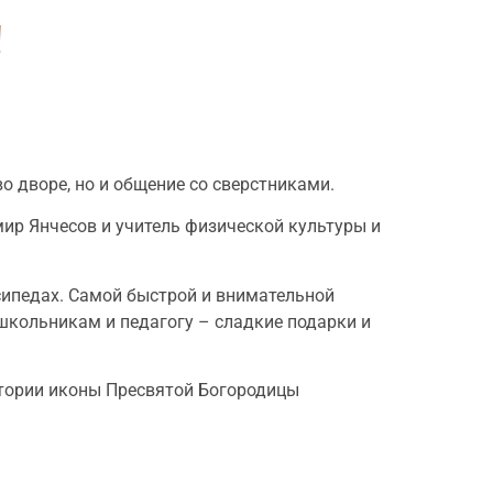
!
 дворе, но и общение со сверстниками.
ир Янчесов и учитель физической культуры и
осипедах. Самой быстрой и внимательной
 школьникам и педагогу – сладкие подарки и
стории иконы Пресвятой Богородицы