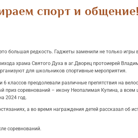
раем спорт и общение
о большая редкость. Гаджеты заменили не только игры во
рихода храма Святого Духа в аг.Дворец протоиерей Владим
рганизуют для школьников спортивные мероприятия.
 и 6 классов преодолевали различные препятствия на вел
ый приз соревнований – икону Неопалимая Купина, а всем
а 2024 год.
остязаниях, а во время награждения детей рассказал об и
ле соревнований.