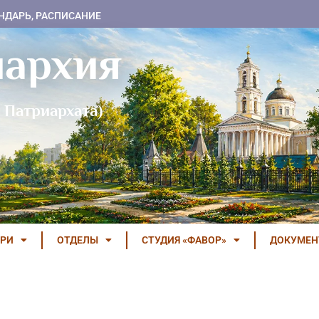
НДАРЬ, РАСПИСАНИЕ
пархия
 Патриархата)
РИ
ОТДЕЛЫ
СТУДИЯ «ФАВОР»
ДОКУМЕ