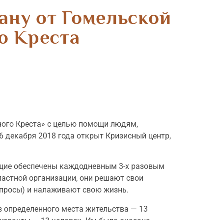
ану от Гомельской
о Креста
ного Креста» с целью помощи людям,
6 декабря 2018 года открыт Кризисный центр,
ющие обеспечены каждодневным 3-х разовым
ластной организации, они решают свои
опросы) и налаживают свою жизнь.
ез определенного места жительства — 13