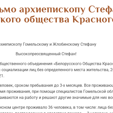
ьмо архиепископу Стеф
кого общества Красног
хиепископу Гомельскому и Жлобинскому Стефану
Высокопреосвященный Стефан!
общественного объединения «Белорусского Общества Крас
 социализации лиц без определенного места жительства, 2
21.
еловек, сроком пребывания до 3-х месяцев. Все прожива
ремя проживания, при помощи специалистов Гомельской об
аиваются на работу и решают другие значимые для них в
исном центре проживало 36 человека, в том числе: лица б