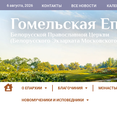
6 августа, 2026
КОНТАКТЫ
ВСЕ НОВОСТИ
КАЛЕ
Гомельская Е
Белорусской Православной Церкви
(Белорусского Экзархата Московского
О ЕПАРХИИ
БЛАГОЧИНИЯ
МОНАСТЫ
НОВОМУЧЕНИКИ И ИСПОВЕДНИКИ