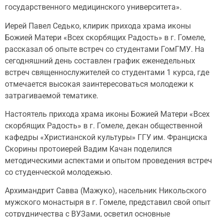
государственного медицинского университета».
Иерей Павел Седько, клирик прихода храма иконы
Божией Матери «Всех скорбящих Радость» в г. Гомеле,
рассказал об опыте встреч со студентами ГомГМУ. На
сегодняшний день составлен график еженедельных
встреч священнослужителей со студентами 1 курса, где
отмечается высокая заинтересоваться молодежи к
затрагиваемой тематике.
Настоятель прихода храма иконы Божией Матери «Всех
скорбящих Радость» в г. Гомеле, декан общественной
кафедры «Христианской культуры» ГГУ им. Франциска
Скорины протоиерей Вадим Качан поделился
методическими аспектами и опытом проведения встреч
со студенческой молодежью.
Архимандрит Савва (Мажуко), насельник Никольского
мужского монастыря в г. Гомеле, представил свой опыт
сотрудничества с ВУЗами, осветил основные