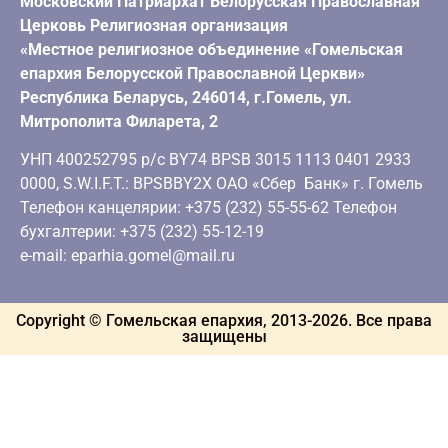
Московский Патриархат Белорусская Православная
Церковь Религиозная организация
«Местное религиозное объединение «Гомельская
епархия Белорусской Православной Церкви»
Республика Беларусь, 246014, г.Гомель, ул.
Митрополита Филарета, 2
УНП 400252795 р/с BY74 BPSB 3015 1113 0401 2933
0000, S.W.I.F.T.: BPSBBY2X ОАО «Сбер Банк» г. Гомель
Телефон канцелярии: +375 (232) 55-55-62 Телефон
бухгалтерии: +375 (232) 55-12-19
e-mail: eparhia.gomel@mail.ru
Copyright © Гомельская епархия, 2013-
2026
. Все права
защищены