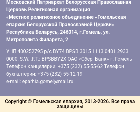
Московский Патриархат Белорусская Православная
Церковь Религиозная организация
«Местное религиозное объединение «Гомельская
епархия Белорусской Православной Церкви»
Республика Беларусь, 246014, г.Гомель, ул.
Митрополита Филарета, 2
УНП 400252795 р/с BY74 BPSB 3015 1113 0401 2933
0000, S.W.I.F.T.: BPSBBY2X ОАО «Сбер Банк» г. Гомель
Телефон канцелярии: +375 (232) 55-55-62 Телефон
бухгалтерии: +375 (232) 55-12-19
e-mail: eparhia.gomel@mail.ru
Copyright © Гомельская епархия, 2013-
2026
. Все права
защищены