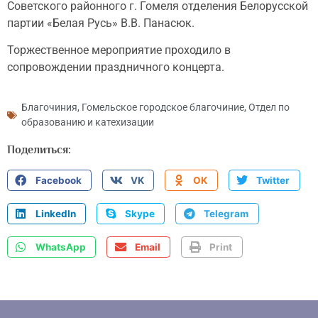
Советского районного г. Гомеля отделения Белорусской
партии «Белая Русь» В.В. Панасюк.
Торжественное мероприятие проходило в
сопровождении праздничного концерта.
Благочиния
,
Гомельское городское благочиние
,
Отдел по
образованию и катехизации
Поделиться:
Facebook
VK
OK
Twitter
LinkedIn
Skype
Telegram
WhatsApp
Email
Print