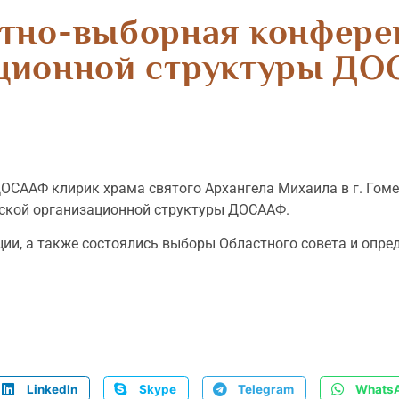
чётно-выборная конфере
ционной структуры Д
ДОСААФ клирик храма святого Архангела Михаила в г. Гом
ьской организационной структуры ДОСААФ.
ии, а также состоялись выборы Областного совета и опред
LinkedIn
Skype
Telegram
Whats