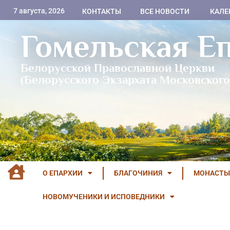
7 августа, 2026
КОНТАКТЫ
ВСЕ НОВОСТИ
КАЛЕ
Гомельская Е
Белорусской Православной Церкви
(Белорусского Экзархата Московского
О ЕПАРХИИ
БЛАГОЧИНИЯ
МОНАСТЫ
НОВОМУЧЕНИКИ И ИСПОВЕДНИКИ