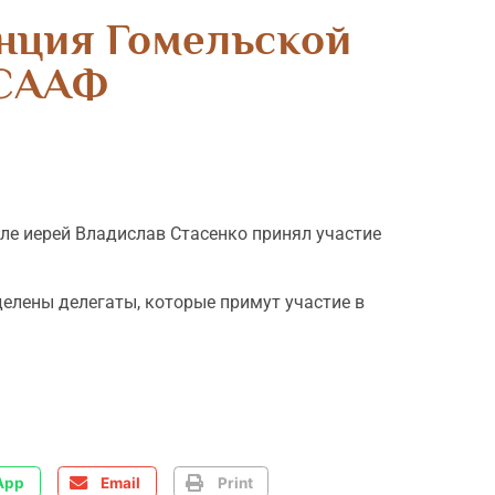
нция Гомельской
ОСААФ
еле иерей Владислав Стасенко принял участие
елены делегаты, которые примут участие в
App
Email
Print