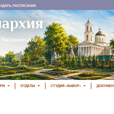
НДАРЬ, РАСПИСАНИЕ
пархия
 Патриархата)
РИ
ОТДЕЛЫ
СТУДИЯ «ФАВОР»
ДОКУМЕ