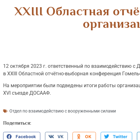
XXIII Областная от
организа
12 октября 2023 г. ответственный по взаимодействию с 
в XXIII Областной отчётно-выборная конференция Гомел
На мероприятии были подведены итоги работы организац
XVI съезде ДОСААФ.
Отдел по взаимодействию с вооруженными силами
Поделиться:
Facebook
VK
OK
Twitter