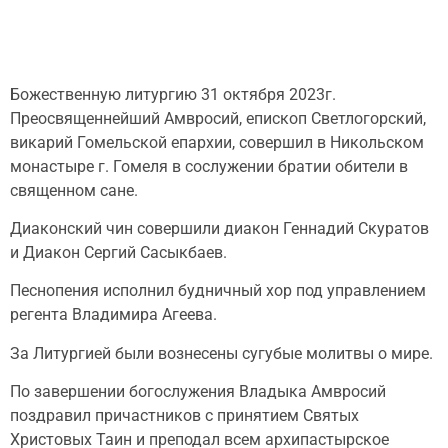
Божественную литургию 31 октября 2023г.
Преосвященнейший Амвросий, епископ Светлогорский,
викарий Гомельской епархии, совершил в Никольском
монастыре г. Гомеля в сослужении братии обители в
священном сане.
Диаконский чин совершили диакон Геннадий Скуратов
и Диакон Сергий Сасыкбаев.
Песнопения исполнил будничный хор под управлением
регента Владимира Агеева.
За Литургией были вознесены сугубые молитвы о мире.
По завершении богослужения Владыка Амвросий
поздравил причастников с принятием Святых
Христовых Таин и преподал всем архипастырское