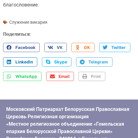
благословение.
Служение викария
Поделиться:
Facebook
VK
OK
Twitter
LinkedIn
Skype
Telegram
WhatsApp
Email
Print
Московский Патриархат Белорусская Православная
Церковь Религиозная организация
«Местное религиозное объединение «Гомельская
епархия Белорусской Православной Церкви»