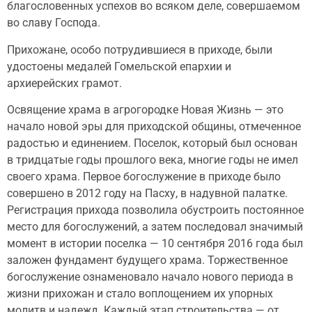
благословенных успехов во всяком деле, совершаемом
во славу Господа.
Прихожане, особо потрудившиеся в приходе, были
удостоены медалей Гомельской епархии и
архиерейских грамот.
Освящение храма в агрогородке Новая Жизнь — это
начало новой эры для приходской общины, отмеченное
радостью и единением. Поселок, который был основан
в тридцатые годы прошлого века, многие годы не имел
своего храма. Первое богослужение в приходе было
совершено в 2012 году на Пасху, в надувной палатке.
Регистрация прихода позволила обустроить постоянное
место для богослужений, а затем последовал значимый
момент в истории поселка — 10 сентября 2016 года был
заложен фундамент будущего храма. Торжественное
богослужение ознаменовало начало нового периода в
жизни прихожан и стало воплощением их упорных
молитв и надежд. Каждый этап строительства — от