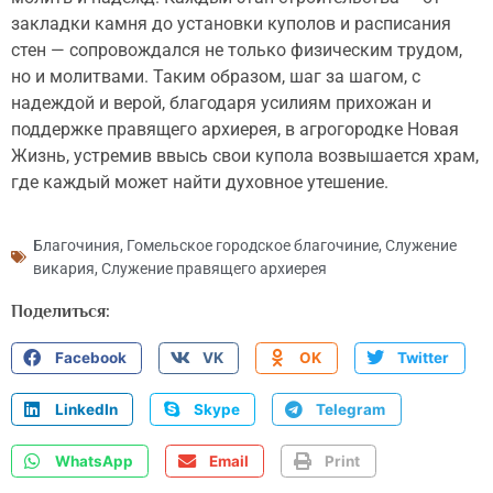
закладки камня до установки куполов и расписания
стен — сопровождался не только физическим трудом,
но и молитвами. Таким образом, шаг за шагом, с
надеждой и верой, благодаря усилиям прихожан и
поддержке правящего архиерея, в агрогородке Новая
Жизнь, устремив ввысь свои купола возвышается храм,
где каждый может найти духовное утешение.
Благочиния
,
Гомельское городское благочиние
,
Служение
викария
,
Служение правящего архиерея
Поделиться:
Facebook
VK
OK
Twitter
LinkedIn
Skype
Telegram
WhatsApp
Email
Print