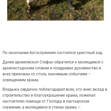
1 / 10
По окончании богослужения состоялся крестный ход.
Далее архиепископ Стефан обратился к молящимся с
архипастырским словом и поздравил духовенство и
всех прихожан со столь значимым событием –
освящением храма.
Владыка сердечно поблагодарил всех, кто внес вклад в
строительство и благоукрашение храма, пожелал
настоятелю помощи от Господа в пастырском
служении, а молящимся в стенах храма —