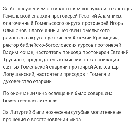
За богослужением архипастырям сослужили: секретарь
Гомельской епархии протоиерей Георгий Алампиев,
благочинный Гомельского округа протоиерей Игорь
Ольшанов, благочинный церквей Гомельского
районного округа протоиерей Артемий Кривицкий,
ректор библейско-богословских курсов протоиерей
Вадим Кочан, настоятель прихода протоиерей Евгений
Трусилов, председатель комиссии по канонизации
святых Гомельской епархии протоирей Александр
Лопушанский, настоятели приходов г.Гомеля и
духовенство епархии.
По окончании чина освящения была совершена
Божественная литургия.
За Литургий были вознесены сугубые молитвенные
прошения о восстановлении мира.