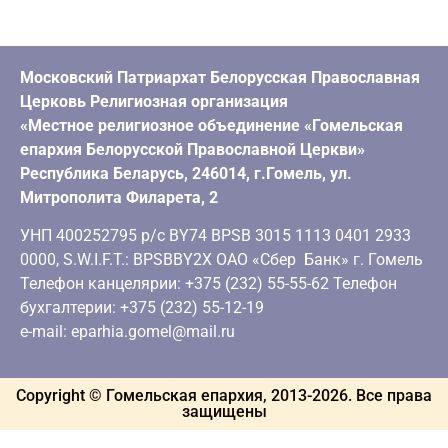
Московский Патриархат Белорусская Православная
Церковь Религиозная организация
«Местное религиозное объединение «Гомельская
епархия Белорусской Православной Церкви»
Республика Беларусь, 246014, г.Гомель, ул.
Митрополита Филарета, 2
УНП 400252795 р/с BY74 BPSB 3015 1113 0401 2933
0000, S.W.I.F.T.: BPSBBY2X ОАО «Сбер Банк» г. Гомель
Телефон канцелярии: +375 (232) 55-55-62 Телефон
бухгалтерии: +375 (232) 55-12-19
e-mail: eparhia.gomel@mail.ru
Copyright © Гомельская епархия, 2013-
2026
. Все права
защищены