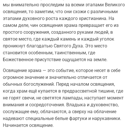
мы внимательно проследим за всеми этапами Великого
освящения, то заметим, что они схожи с различными
этапами духовного роста каждого христианина. На
самом деле, чин освящения храма превращает его из
простого сооружения, созданного руками людей, в
святое место, где каждый камень и каждый уголок
проникнут благодатью Святого Духа. Это место
становится особенным, таинственным, где
Божественное присутствие ощущается на земле.
Освящение храма — это событие, которое несет в себе
огромное значение и значительно отличается от
обычных богослужений. Перед началом освящения,
когда храм ещё купается в предрассветной тишине, где
не горят свечи, не светятся лампады, наступает момент
внимания и сосредоточения. Владыка и духовенство,
сослужащее ему, облачаются, а сверху на облачение
надевают специальные белые фартуки и нарукавники.
Начинается освящение.