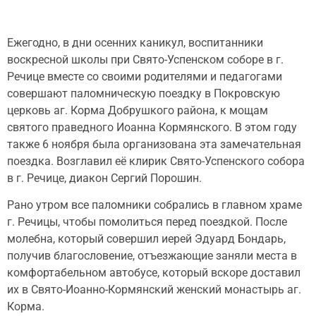
Ежегодно, в дни осенних каникул, воспитанники
воскресной школы при Свято-Успенском соборе в г.
Речице вместе со своими родителями и педагогами
совершают паломническую поездку в Покровскую
церковь аг. Корма Добрушкого района, к мощам
святого праведного Иоанна Кормянского. В этом году
также 6 ноября была организована эта замечательная
поездка. Возглавил её клирик Свято-Успенского собора
в г. Речице, диакон Сергий Порошин.
Рано утром все паломники собрались в главном храме
г. Речицы, чтобы помолиться перед поездкой. После
молебна, который совершил иерей Эдуард Бондарь,
получив благословение, отъезжающие заняли места в
комфортабельном автобусе, который вскоре доставил
их в Свято-Иоанно-Кормянский женский монастырь аг.
Корма.