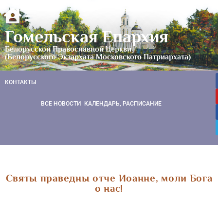
Гомельская Епархия
Белорусской Православной Церкви
(Белорусского Экзархата Московского Патриархата)
КОНТАКТЫ
ВСЕ НОВОСТИ
КАЛЕНДАРЬ, РАСПИСАНИЕ
Святы праведны отче Иоанне, моли Бога
о нас!