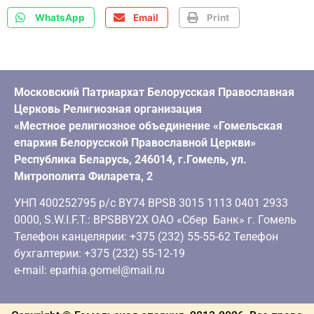
WhatsApp
Email
Print
Московский Патриархат Белорусская Православная
Церковь Религиозная организация
«Местное религиозное объединение «Гомельская
епархия Белорусской Православной Церкви»
Республика Беларусь, 246014, г.Гомель, ул.
Митрополита Филарета, 2
УНП 400252795 р/с BY74 BPSB 3015 1113 0401 2933
0000, S.W.I.F.T.: BPSBBY2X ОАО «Сбер Банк» г. Гомель
Телефон канцелярии: +375 (232) 55-55-62 Телефон
бухгалтерии: +375 (232) 55-12-19
e-mail: eparhia.gomel@mail.ru