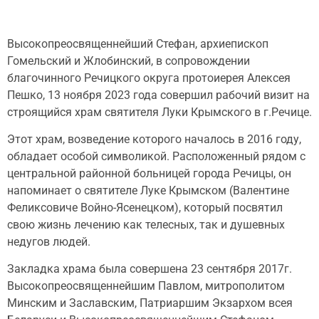
Высокопреосвященнейший Стефан, архиепископ
Гомельский и Жлобинский, в сопровождении
благочинного Речицкого округа протоиерея Алексея
Пешко, 13 ноября 2023 года совершил рабочий визит на
строящийся храм святителя Луки Крымского в г.Речице.
Этот храм, возведение которого началось в 2016 году,
обладает особой символикой. Расположенный рядом с
центральной районной больницей города Речицы, он
напоминает о святителе Луке Крымском (Валентине
Феликсовиче Войно-Ясенецком), который посвятил
свою жизнь лечению как телесных, так и душевных
недугов людей.
Закладка храма была совершена 23 сентября 2017г.
Высокопреосвященнейшим Павлом, митрополитом
Минским и Заславским, Патриаршим Экзархом всея