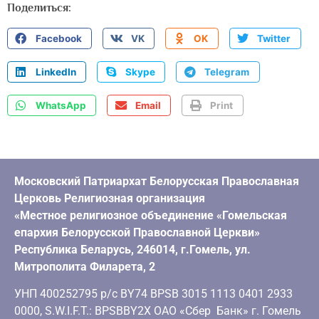
Поделиться:
Facebook
VK
OK
Twitter
LinkedIn
Skype
Telegram
WhatsApp
Email
Print
Московский Патриархат Белорусская Православная
Церковь Религиозная организация
«Местное религиозное объединение «Гомельская
епархия Белорусской Православной Церкви»
Республика Беларусь, 246014, г.Гомель, ул.
Митрополита Филарета, 2
УНП 400252795 р/с BY74 BPSB 3015 1113 0401 2933
0000, S.W.I.F.T.: BPSBBY2X ОАО «Сбер Банк» г. Гомель