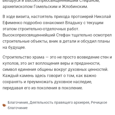
Беларуси и Высокопреосвященнейшим Стефаном,
архиепископом Гомельским и Жлобинским.
В ходе визита, настоятель прихода протоиерей Николай
Ефименко подробно ознакомил Владыку с текущим
этапом строительно-отделочных работ.
Высокопреосвященнейший Стефан тщательно осмотрел
строительные объекты, вник в детали и обсудил планы
на будущее.
Строительство храма — это не просто возведение стен и
куполов, это акт воплощения веры и преданности,
символ единения общины вокруг духовных ценностей.
Каждый камень здесь говорит о том, как важно
сохранять и преумножать духовное наследие,
передавая его из поколения в поколение.
Благочиния
,
Деятельность правящего архиерея
,
Речицкое
благочиние